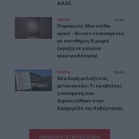
ΑΑΔΕ
ΚΡΗΤΗ
10:49
Πυρκαγιές: Μια σπίθα
αρκεί - Βίντεο ντοκουμέντο
με σπινθήρες & μικρή
έκρηξη σε κολώνα
ηλεκτροδότησης
ΚΡΗΤΗ
08:40
Νέα δομή φιλοξενίας
μεταναστών: Τι προβλέπει
η απόφαση που
δημοσιεύθηκε στην
Εφημερίδα της Κυβέρνησης
ΑΝΑΚΑΛΥΨΤΕ ΠΕΡΙΣΣΟΤΕΡΑ