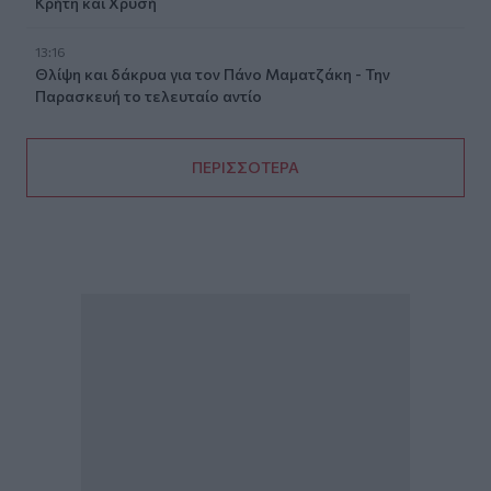
Κρήτη και Χρυσή
13:16
Θλίψη και δάκρυα για τον Πάνο Μαματζάκη - Την
Παρασκευή το τελευταίο αντίο
ΠΕΡΙΣΣΟΤΕΡΑ