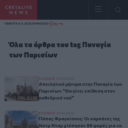
Homepage
/
32 °C
ΠΕΜΠΤΗ 6.8.2026
ΗΡΑΚΛΕΙΟ
Όλα τα άρθρα του tag Παναγία
των Παρισίων
Απειλητικό μήνυμα στην Παναγία των Παρι
ΚΟΣΜΟΣ
21.04.2025
Απειλητικό μήνυμα στην Παναγία των
Παρισίων: "Θα γίνει επίθεση στον
καθεδρικό ναό"
Πάπας Φραγκίσκος: Οι καμπάνες της Νοτρ
ΚΟΣΜΟΣ
21.04.2025
Πάπας Φραγκίσκος: Οι καμπάνες της
Νοτρ Νταμ χτύπησαν 88 φορές για να