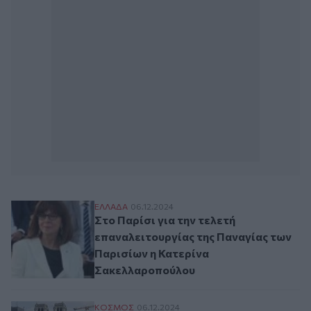
Στο Παρίσι για την τελετή επαναλειτουρ
ΕΛΛAΔΑ
06.12.2024
Στο Παρίσι για την τελετή
επαναλειτουργίας της Παναγίας των
Παρισίων η Κατερίνα
Σακελλαροπούλου
Παναγία των Παρισίων: Ο καιρός αλλάζει 
ΚΟΣΜΟΣ
06.12.2024