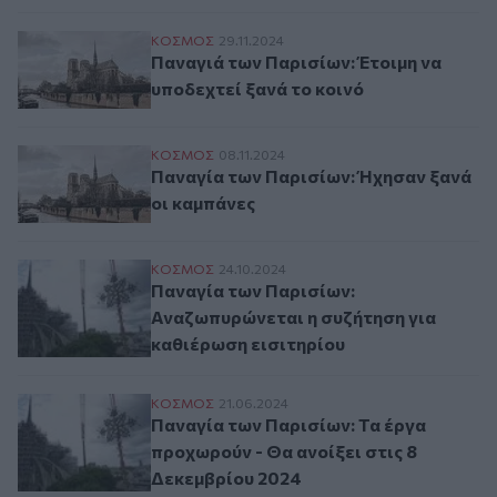
Παναγιά των Παρισίων: Έτοιμη να υποδεχτ
ΚΟΣΜΟΣ
29.11.2024
Παναγιά των Παρισίων: Έτοιμη να
υποδεχτεί ξανά το κοινό
Παναγία των Παρισίων: Ήχησαν ξανά οι 
ΚΟΣΜΟΣ
08.11.2024
Παναγία των Παρισίων: Ήχησαν ξανά
οι καμπάνες
Παναγία των Παρισίων: Αναζωπυρώνεται η
ΚΟΣΜΟΣ
24.10.2024
Παναγία των Παρισίων:
Αναζωπυρώνεται η συζήτηση για
καθιέρωση εισιτηρίου
Παναγία των Παρισίων: Τα έργα προχωρού
ΚΟΣΜΟΣ
21.06.2024
Παναγία των Παρισίων: Τα έργα
προχωρούν - Θα ανοίξει στις 8
Δεκεμβρίου 2024