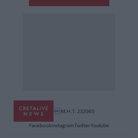
Μ.Η.Τ. 232065
Facebook
Instagram
Twitter
Youtube