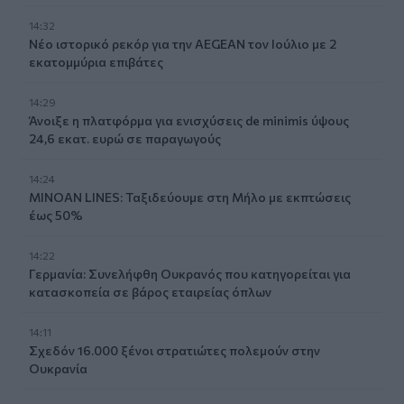
14:32
Νέο ιστορικό ρεκόρ για την AEGEAN τον Ιούλιο με 2
εκατομμύρια επιβάτες
14:29
Άνοιξε η πλατφόρμα για ενισχύσεις de minimis ύψους
24,6 εκατ. ευρώ σε παραγωγούς
14:24
MINOAN LINES: Ταξιδεύουμε στη Μήλο με εκπτώσεις
έως 50%
14:22
Γερμανία: Συνελήφθη Ουκρανός που κατηγορείται για
κατασκοπεία σε βάρος εταιρείας όπλων
14:11
Σχεδόν 16.000 ξένοι στρατιώτες πολεμούν στην
Ουκρανία