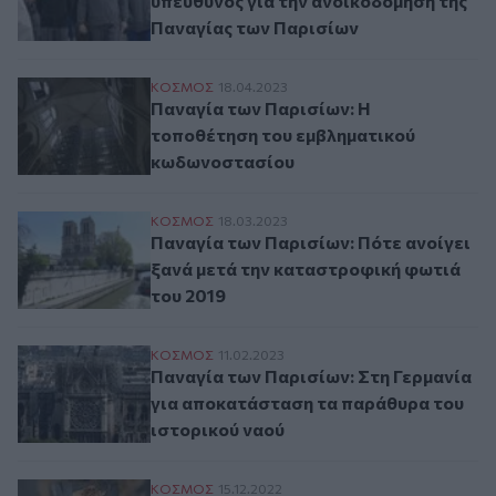
υπεύθυνος για την ανοικοδόμηση της
Παναγίας των Παρισίων
Παναγία των Παρισίων: Η τοποθέτηση τ
ΚΟΣΜΟΣ
18.04.2023
Παναγία των Παρισίων: Η
τοποθέτηση του εμβληματικού
κωδωνοστασίου
Παναγία των Παρισίων: Πότε ανοίγει ξαν
ΚΟΣΜΟΣ
18.03.2023
Παναγία των Παρισίων: Πότε ανοίγει
ξανά μετά την καταστροφική φωτιά
του 2019
Παναγία των Παρισίων: Στη Γερμανία για
ΚΟΣΜΟΣ
11.02.2023
Παναγία των Παρισίων: Στη Γερμανία
για αποκατάσταση τα παράθυρα του
ιστορικού ναού
Παναγία των Παρισίων: Η φωτιά αποκάλ
ΚΟΣΜΟΣ
15.12.2022