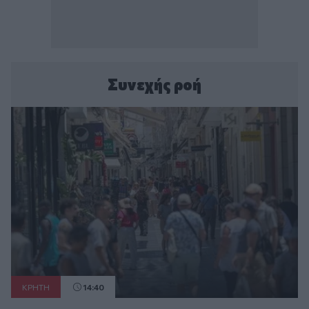
Συνεχής ροή
ΚΡΗΤΗ
14:40