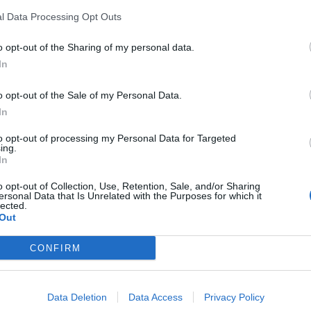
l Data Processing Opt Outs
o opt-out of the Sharing of my personal data.
In
o opt-out of the Sale of my Personal Data.
In
to opt-out of processing my Personal Data for Targeted
ing.
In
o opt-out of Collection, Use, Retention, Sale, and/or Sharing
ersonal Data that Is Unrelated with the Purposes for which it
lected.
Out
CONFIRM
Data Deletion
Data Access
Privacy Policy