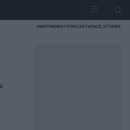
HAPPYNEWS
PODCAST
#FACE_STORIES
αναγιώτη
ύ