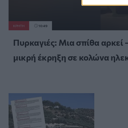
ΚΡΗΤΗ
10:49
Πυρκαγιές: Μια σπίθα αρκεί 
μικρή έκρηξη σε κολώνα ηλ