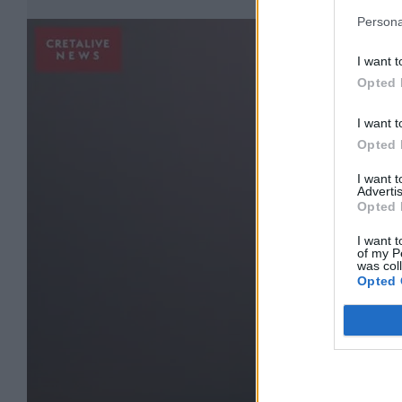
Persona
I want t
Opted 
I want t
Opted 
I want 
Advertis
Opted 
I want t
of my P
was col
Opted 