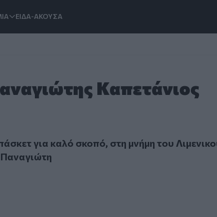
ΙΑ
ΕΙΔΑ-ΑΚΟΥΣΑ
Παναγιώτης Καπετάνιος
ετ για καλό σκοπό, στη μνήμη του Λιμενικού Καπετάνιου Π
άσκετ για καλό σκοπό, στη μνήμη του Λιμενικο
 Παναγιώτη