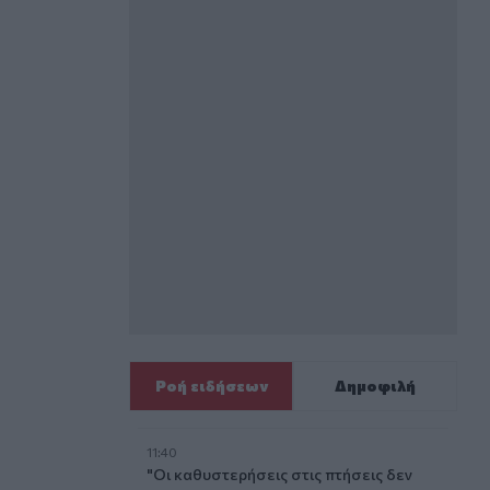
Ροή ειδήσεων
Δημοφιλή
11:40
"Οι καθυστερήσεις στις πτήσεις δεν