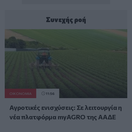
Συνεχής ροή
ΟΙΚΟΝΟΜΙΑ
11:56
Αγροτικές ενισχύσεις: Σε λειτουργία η
νέα πλατφόρμα myAGRO της ΑΑΔΕ