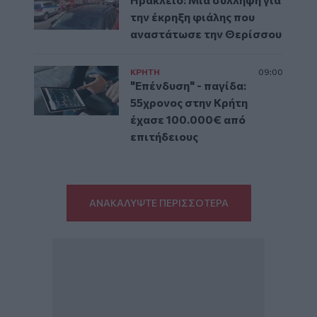
την έκρηξη φιάλης που
αναστάτωσε την Θερίσσου
ΚΡΗΤΗ
09:00
"Επένδυση" - παγίδα:
55χρονος στην Κρήτη
έχασε 100.000€ από
επιτήδειους
ΑΝΑΚΑΛΥΨΤΕ ΠΕΡΙΣΣΟΤΕΡΑ