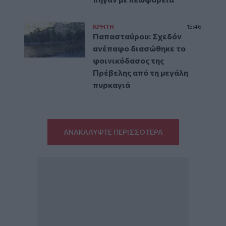
ΚΡΗΤΗ
15:46
Παπασταύρου: Σχεδόν
ανέπαφο διασώθηκε το
φοινικόδασος της
Πρέβελης από τη μεγάλη
πυρκαγιά
ΑΝΑΚΑΛΥΨΤΕ ΠΕΡΙΣΣΟΤΕΡΑ