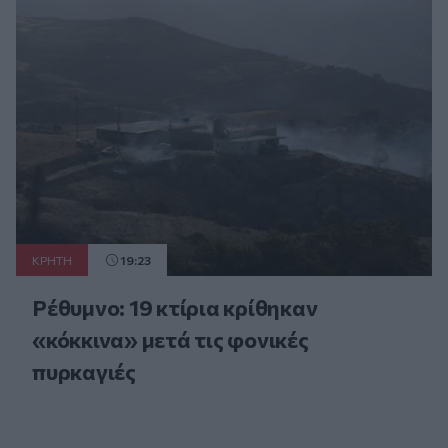
ΚΡΗΤΗ
19:23
Ρέθυμνο: 19 κτίρια κρίθηκαν
«κόκκινα» μετά τις φονικές
πυρκαγιές