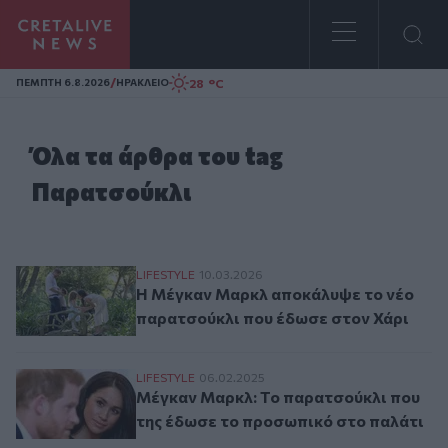
Homepage
/
28 °C
ΠΕΜΠΤΗ 6.8.2026
ΗΡΑΚΛΕΙΟ
Όλα τα άρθρα του tag
Παρατσούκλι
Η Μέγκαν Μαρκλ αποκάλυψε το νέο παρα
LIFESTYLE
10.03.2026
Η Μέγκαν Μαρκλ αποκάλυψε το νέο
παρατσούκλι που έδωσε στον Χάρι
Μέγκαν Μαρκλ: Το παρατσούκλι που της 
LIFESTYLE
06.02.2025
Μέγκαν Μαρκλ: Το παρατσούκλι που
της έδωσε το προσωπικό στο παλάτι