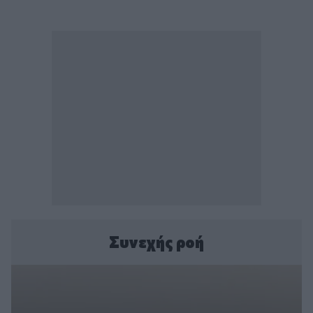
Συνεχής ροή