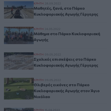
Μαθητές, ξανά, στο Πάρκο Κυκλοφοριακή
ΚΡΗΤΗ
28.09.2022
Μαθητές, ξανά, στο Πάρκο
Κυκλοφοριακής Αγωγής Γέργερης
Μάθημα στο Πάρκο Κυκλοφοριακή Αγωγ
ΚΡΗΤΗ
24.05.2022
Μάθημα στο Πάρκο Κυκλοφοριακή
Αγωγής
Σχολικές επισκέψεις στο Πάρκο Κυκλοφο
ΚΡΗΤΗ
09.05.2022
Σχολικές επισκέψεις στο Πάρκο
Κυκλοφοριακής Αγωγής Γέργερης
Θλιβερές εικόνες στο Πάρκο Κυκλοφορια
ΚΡΗΤΗ
09.05.2022
Θλιβερές εικόνες στο Πάρκο
Κυκλοφοριακής Αγωγής στον Άγιο
Νικόλαο
"Αυλαία" στη βιωματική εκπαιδευτική δ
ΚΡΗΤΗ
15.04.2022