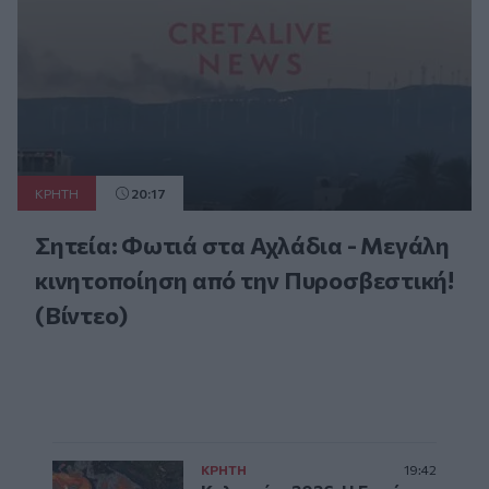
ΚΡΗΤΗ
20:17
Σητεία: Φωτιά στα Αχλάδια - Μεγάλη
κινητοποίηση από την Πυροσβεστική!
(Βίντεο)
ΚΡΗΤΗ
19:42