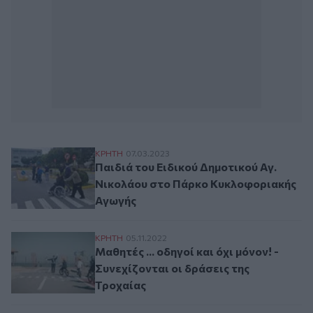
Παιδιά του Ειδικού Δημοτικού Αγ. Νικο
ΚΡΗΤΗ
07.03.2023
Παιδιά του Ειδικού Δημοτικού Αγ.
Νικολάου στο Πάρκο Κυκλοφοριακής
Αγωγής
Μαθητές ... οδηγοί και όχι μόνον! - Συνεχ
ΚΡΗΤΗ
05.11.2022
Μαθητές ... οδηγοί και όχι μόνον! -
Συνεχίζονται οι δράσεις της
Τροχαίας