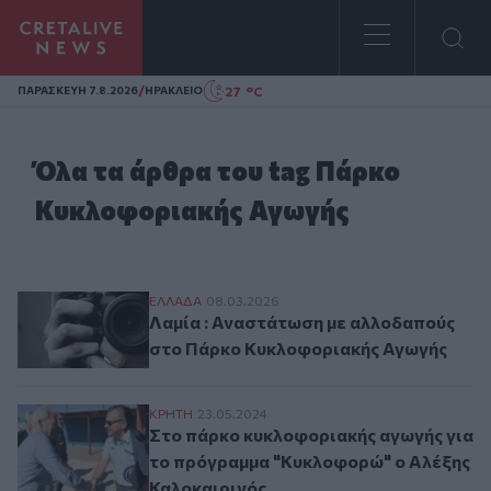
Homepage
/
27 °C
ΠΑΡΑΣΚΕΥΗ 7.8.2026
ΗΡΑΚΛΕΙΟ
Όλα τα άρθρα του tag Πάρκο
Κυκλοφοριακής Αγωγής
Λαμία : Αναστάτωση με αλλοδαπούς στο
ΕΛΛAΔΑ
08.03.2026
Λαμία : Αναστάτωση με αλλοδαπούς
στο Πάρκο Κυκλοφοριακής Αγωγής
Στο πάρκο κυκλοφοριακής αγωγής για το
ΚΡΗΤΗ
23.05.2024
Στο πάρκο κυκλοφοριακής αγωγής για
το πρόγραμμα "Κυκλοφορώ" ο Αλέξης
Καλοκαιρινός