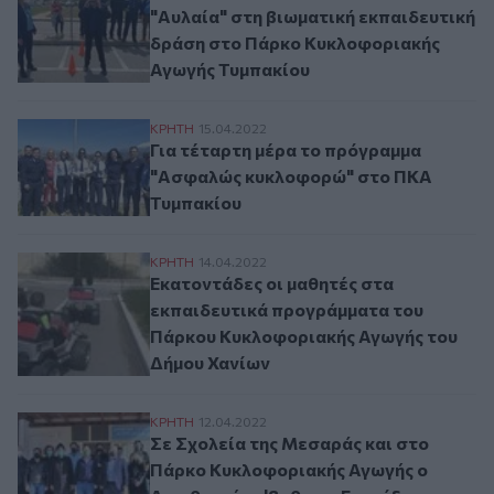
"Αυλαία" στη βιωματική εκπαιδευτική
δράση στο Πάρκο Κυκλοφοριακής
Αγωγής Τυμπακίου
Για τέταρτη μέρα το πρόγραμμα "Ασφαλ
ΚΡΗΤΗ
15.04.2022
Για τέταρτη μέρα το πρόγραμμα
"Ασφαλώς κυκλοφορώ" στο ΠΚΑ
Τυμπακίου
Εκατοντάδες οι μαθητές στα εκπαιδευτι
ΚΡΗΤΗ
14.04.2022
Εκατοντάδες οι μαθητές στα
εκπαιδευτικά προγράμματα του
Πάρκου Κυκλοφοριακής Αγωγής του
Δήμου Χανίων
Σε Σχολεία της Μεσαράς και στο Πάρκο 
ΚΡΗΤΗ
12.04.2022
Σε Σχολεία της Μεσαράς και στο
Πάρκο Κυκλοφοριακής Αγωγής ο