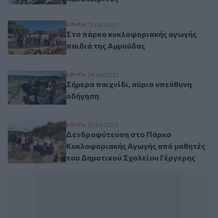
Στο πάρκο κυκλοφοριακής αγωγής παιδιά
ΚΡΗΤΗ
12.06.2023
Στο πάρκο κυκλοφοριακής αγωγής
παιδιά της Αμμούδας
Σήμερα παιχνίδι, αύριο υπεύθυνη οδήγησ
ΚΡΗΤΗ
24.04.2023
Σήμερα παιχνίδι, αύριο υπεύθυνη
οδήγηση
Δενδροφύτευση στο Πάρκο Κυκλοφοριακή
ΚΡΗΤΗ
07.04.2023
Δενδροφύτευση στο Πάρκο
Κυκλοφοριακής Αγωγής από μαθητές
του Δημοτικού Σχολείου Γέργερης