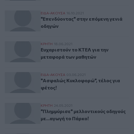
"Επενδύοντας" στην επόμενη γενιά οδηγώ
ΕΙΔΑ-ΑΚΟΥΣΑ
16.10.2021
"Επενδύοντας" στην επόμενη γενιά
οδηγών
Ευχαριστούν το ΚΤΕΛ για την μεταφορά 
ΚΡΗΤΗ
18.06.2021
Ευχαριστούν το ΚΤΕΛ για την
μεταφορά των μαθητών
"Ασφαλώς Κυκλοφορώ", τέλος για φέτος!
ΕΙΔΑ-ΑΚΟΥΣΑ
03.06.2021
"Ασφαλώς Κυκλοφορώ", τέλος για
φέτος!
"Πλημμύρισε" μελλοντικούς οδηγούς με..
ΚΡΗΤΗ
24.05.2021
"Πλημμύρισε" μελλοντικούς οδηγούς
με...αγωγή το Πάρκο!