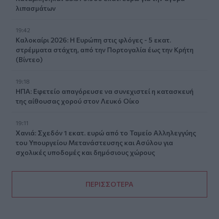
λιπασμάτων
19:42
Καλοκαίρι 2026: Η Ευρώπη στις φλόγες - 5 εκατ.
στρέμματα στάχτη, από την Πορτογαλία έως την Κρήτη
(Βίντεο)
19:18
ΗΠΑ: Εφετείο απαγόρευσε να συνεχιστεί η κατασκευή
της αίθουσας χορού στον Λευκό Οίκο
19:11
Χανιά: Σχεδόν 1 εκατ. ευρώ από το Ταμείο Αλληλεγγύης
του Υπουργείου Μετανάστευσης και Ασύλου για
σχολικές υποδομές και δημόσιους χώρους
ΠΕΡΙΣΣΟΤΕΡΑ