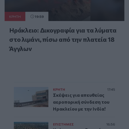
ΚΡΗΤΗ
19:59
Ηράκλειο: Δικογραφία για τα λύματα
στο λιμάνι, πίσω από την πλατεία 18
Άγγλων
ΚΡΗΤΗ
17:45
Σκέψεις για απευθείας
αεροπορική σύνδεση του
Ηρακλείου με την Ινδία!
ΕΠΙΣΤΗΜΕΣ
16:56