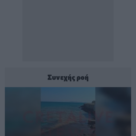
Συνεχής ροή