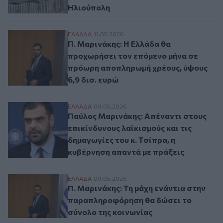
Ηλιούπολη
Π. Μαρινάκης: Η Ελλάδα θα προχωρήσει τ
ΕΛΛAΔΑ
11.05.2026
Π. Μαρινάκης: Η Ελλάδα θα
προχωρήσει τον επόμενο μήνα σε
πρόωρη αποπληρωμή χρέους, ύψους
6,9 δισ. ευρώ
Παύλος Μαρινάκης: Απέναντι στους επικίν
ΕΛΛAΔΑ
09.05.2026
Παύλος Μαρινάκης: Απέναντι στους
επικίνδυνους λαϊκισμούς και τις
δημαγωγίες του κ. Τσίπρα, η
κυβέρνηση απαντά με πράξεις
Π. Μαρινάκης: Τη μάχη ενάντια στην παρ
ΕΛΛAΔΑ
09.05.2026
Π. Μαρινάκης: Τη μάχη ενάντια στην
παραπληροφόρηση θα δώσει το
σύνολο της κοινωνίας