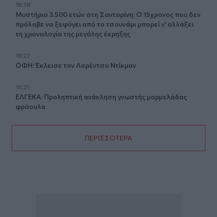
18:38
Μυστήριο 3.500 ετών στη Σαντορίνη: Ο 15χρονος που δεν
πρόλαβε να ξεφύγει από το τσουνάμι μπορεί ν' αλλάξει
τη χρονολογία της μεγάλης έκρηξης
18:22
ΟΦΗ: Έκλεισε τον Λορέντσο Ντίκμαν
18:21
ΕΛΓΕΚΑ: Προληπτική ανάκληση γνωστής μαρμελάδας
φράουλα
ΠΕΡΙΣΣΟΤΕΡΑ