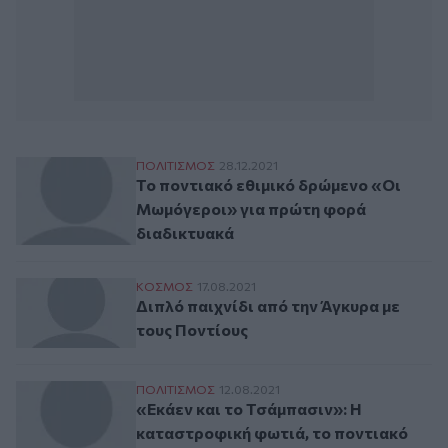
Το ποντιακό εθιμικό δρώμενο «Οι Μωμόγ
ΠΟΛΙΤΙΣΜΟΣ
28.12.2021
Το ποντιακό εθιμικό δρώμενο «Οι
Μωμόγεροι» για πρώτη φορά
διαδικτυακά
Διπλό παιχνίδι από την Άγκυρα με τους Π
ΚΟΣΜΟΣ
17.08.2021
Διπλό παιχνίδι από την Άγκυρα με
τους Ποντίους
«Εκάεν και το Τσάμπασιν»: Η καταστροφικ
ΠΟΛΙΤΙΣΜΟΣ
12.08.2021
«Εκάεν και το Τσάμπασιν»: Η
καταστροφική φωτιά, το ποντιακό