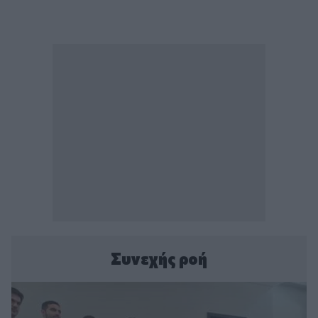
Συνεχής ροή