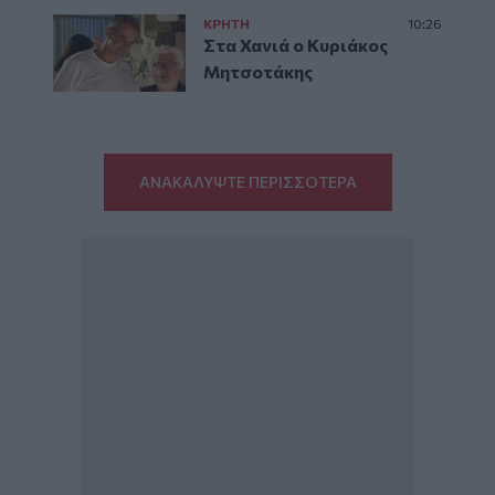
ΚΡΗΤΗ
10:26
Στα Χανιά ο Κυριάκος
Μητσοτάκης
ΑΝΑΚΑΛΥΨΤΕ ΠΕΡΙΣΣΟΤΕΡΑ