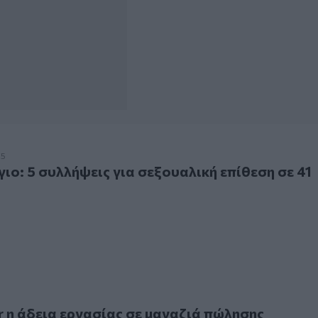
 5 συλλήψεις για σεξουαλική επίθεση σε 41 γυναίκες
25
γιο: 5 συλλήψεις για σεξουαλική επίθεση σε 41
άδεια εργασίας σε μαγαζιά πώλησης οινοπνευματωδών ποτώ
 η άδεια εργασίας σε μαγαζιά πώλησης