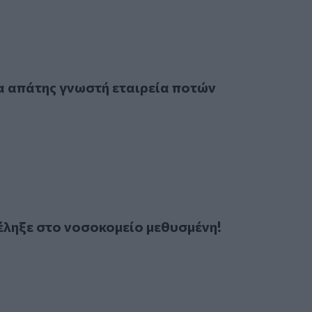
άτης γνωστή εταιρεία ποτών
 απάτης γνωστή εταιρεία ποτών
ξε στο νοσοκομείο μεθυσμένη!
έληξε στο νοσοκομείο μεθυσμένη!