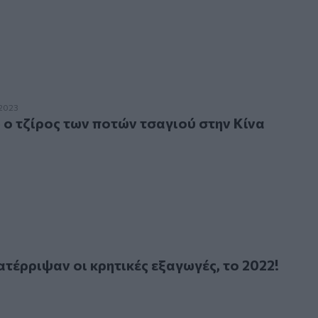
τζίρος των ποτών τσαγιού στην Κίνα
2023
ώ ο τζίρος των ποτών τσαγιού στην Κίνα
ριψαν οι κρητικές εξαγωγές, το 2022!
ατέρριψαν οι κρητικές εξαγωγές, το 2022!