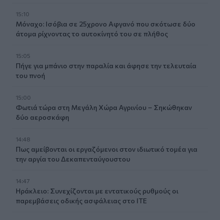
15:10
Μόναχο: Ισόβια σε 25χρονο Αφγανό που σκότωσε δύο
άτομα ρίχνοντας το αυτοκίνητό του σε πλήθος
15:05
Πήγε για μπάνιο στην παραλία και άφησε την τελευταία
του πνοή
15:00
Φωτιά τώρα στη Μεγάλη Χώρα Αγρινίου – Σηκώθηκαν
δύο αεροσκάφη
14:48
Πως αμείβονται οι εργαζόμενοι στον ιδιωτικό τομέα για
την αργία του Δεκαπενταύγουστου
14:47
Ηράκλειο: Συνεχίζονται με εντατικούς ρυθμούς οι
παρεμβάσεις οδικής ασφάλειας στο ΙΤΕ