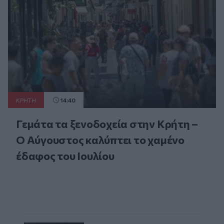
ΚΡΗΤΗ
14:40
Γεμάτα τα ξενοδοχεία στην Κρήτη –
Ο Αύγουστος καλύπτει το χαμένο
έδαφος του Ιουλίου