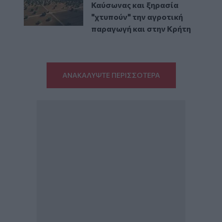
Καύσωνας και ξηρασία
"χτυπούν" την αγροτική
παραγωγή και στην Κρήτη
ΑΝΑΚΑΛΥΨΤΕ ΠΕΡΙΣΣΟΤΕΡΑ