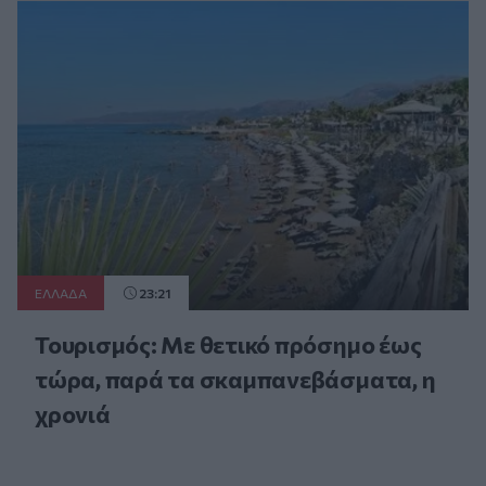
ΕΛΛAΔΑ
23:21
Τουρισμός: Με θετικό πρόσημο έως
τώρα, παρά τα σκαμπανεβάσματα, η
χρονιά