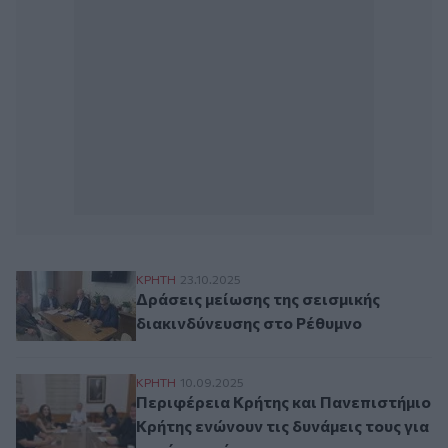
Δράσεις μείωσης της σεισμικής διακινδύν
ΚΡΗΤΗ
23.10.2025
Δράσεις μείωσης της σεισμικής
διακινδύνευσης στο Ρέθυμνο
Περιφέρεια Κρήτης και Πανεπιστήμιο Κρήτη
ΚΡΗΤΗ
10.09.2025
Περιφέρεια Κρήτης και Πανεπιστήμιο
Κρήτης ενώνουν τις δυνάμεις τους για