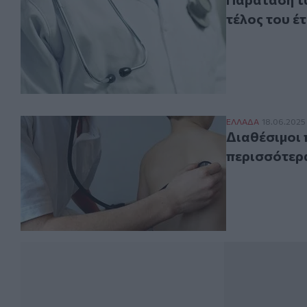
τέλος του έ
Διαθέσιμοι πλέ
ΕΛΛAΔΑ
18.06.2025
Διαθέσιμοι 
περισσότερ