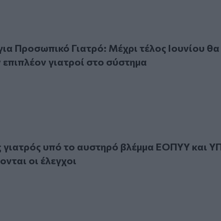
Προσωπικό Γιατρό: Μέχρι τέλος Ιουνίου θα προστεθούν επι
ια Προσωπικό Γιατρό: Μέχρι τέλος Ιουνίου θα
επιπλέον γιατροί στο σύστημα
τρός υπό το αυστηρό βλέμμα ΕΟΠΥΥ και ΥΠΕ – Πώς θα γίνον
 γιατρός υπό το αυστηρό βλέμμα ΕΟΠΥΥ και Υ
ονται οι έλεγχοι