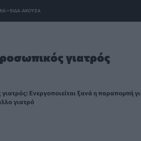
ΙΑ
ΕΙΔΑ-ΑΚΟΥΣΑ
Προσωπικός γιατρός
τρός: Ενεργοποιείται ξανά η παραπομπή για εξέταση σε άλ
γιατρός: Ενεργοποιείται ξανά η παραπομπή γ
άλλο γιατρό