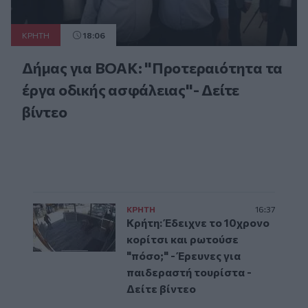
ΚΡΗΤΗ
18:06
Δήμας για ΒΟΑΚ: "Προτεραιότητα τα
έργα οδικής ασφάλειας"- Δείτε
βίντεο
ΚΡΗΤΗ
16:37
Κρήτη: Έδειχνε το 10χρονο
κορίτσι και ρωτούσε
"πόσο;" - Έρευνες για
παιδεραστή τουρίστα -
Δείτε βίντεο