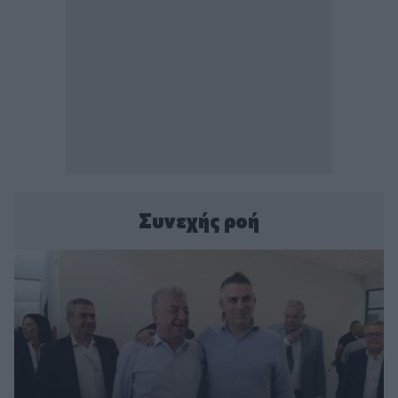
Συνεχής ροή