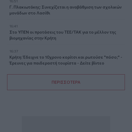
16:51
Γ. Πλακιωτάκης: Συνεχίζεται η αναβάθμιση των σχολικών
μονάδων στο Λασίθι
16:41
Στο ΥΠΕΝ οι προτάσεις του ΤΕΕ/ΤΑΚ για το μέλλον της
βιομηχανίας στην Κρήτη
16:37
Κρήτη: Έδειχνε το 10χρονο κορίτσι και ρωτούσε "πόσο;" -
Έρευνες για παιδεραστή τουρίστα - Δείτε βίντεο
ΠΕΡΙΣΣΟΤΕΡΑ