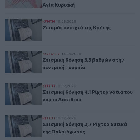
Αγία Κυριακή
Σεισμός ανοιχτά της Κρήτης
ΚΡΗΤΗ
16.03.2026
Σεισμός ανοιχτά της Κρήτης
Σεισμική δόνηση 5,5 βαθμών στην κεντρικ
ΚΟΣΜΟΣ
13.03.2026
Σεισμική δόνηση 5,5 βαθμών στην
κεντρική Τουρκία
Σεισμική δόνηση 4,1 Ρίχτερ νότια του νομ
ΚΡΗΤΗ
19.02.2026
Σεισμική δόνηση 4,1 Ρίχτερ νότια του
νομού Λασιθίου
Σεισμική δόνηση 3,7 Ρίχτερ δυτικά της Π
ΚΡΗΤΗ
10.02.2026
Σεισμική δόνηση 3,7 Ρίχτερ δυτικά
της Παλαιόχωρας