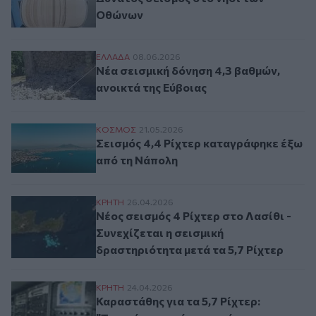
Οθώνων
Νέα σεισμική δόνηση 4,3 βαθμών, ανοικτά
ΕΛΛAΔΑ
08.06.2026
Νέα σεισμική δόνηση 4,3 βαθμών,
ανοικτά της Εύβοιας
Σεισμός 4,4 Ρίχτερ καταγράφηκε έξω από
ΚΟΣΜΟΣ
21.05.2026
Σεισμός 4,4 Ρίχτερ καταγράφηκε έξω
από τη Νάπολη
Νέος σεισμός 4 Ρίχτερ στο Λασίθι - Συνεχ
ΚΡΗΤΗ
26.04.2026
Νέος σεισμός 4 Ρίχτερ στο Λασίθι -
Συνεχίζεται η σεισμική
δραστηριότητα μετά τα 5,7 Ρίχτερ
Καραστάθης για τα 5,7 Ρίχτερ: "Τυπικός ι
ΚΡΗΤΗ
24.04.2026
Καραστάθης για τα 5,7 Ρίχτερ: