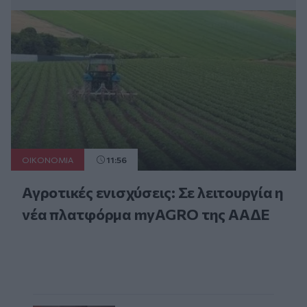
ΟΙΚΟΝΟΜΙΑ
11:56
Αγροτικές ενισχύσεις: Σε λειτουργία η
νέα πλατφόρμα myAGRO της ΑΑΔΕ