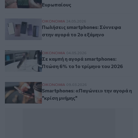
Ευρωπαίους
Πωλήσεις smartphones: Σύννεφα στην αγο
ΟΙΚΟΝΟΜΙΑ
24.05.2026
Πωλήσεις smartphones: Σύννεφα
στην αγορά το 2ο εξάμηνο
Σε καμπή η αγορά smartphones: Πτώση 6%
ΟΙΚΟΝΟΜΙΑ
04.05.2026
Σε καμπή η αγορά smartphones:
Πτώση 6% το 1ο τρίμηνο του 2026
Smartphones: «Παγώνει» την αγορά η "κρί
ΟΙΚΟΝΟΜΙΑ
09.03.2026
Smartphones: «Παγώνει» την αγορά η
"κρίση μνήμης"