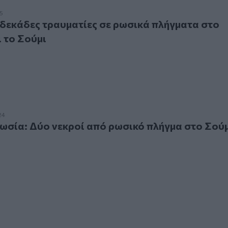
κάδες τραυματίες σε ρωσικά πλήγματα στο Χάρκοβο και το Σ
5
 δεκάδες τραυματίες σε ρωσικά πλήγματα στο
 το Σούμι
: Δύο νεκροί από ρωσικό πλήγμα στο Σούμι
24
σία: Δύο νεκροί από ρωσικό πλήγμα στο Σού