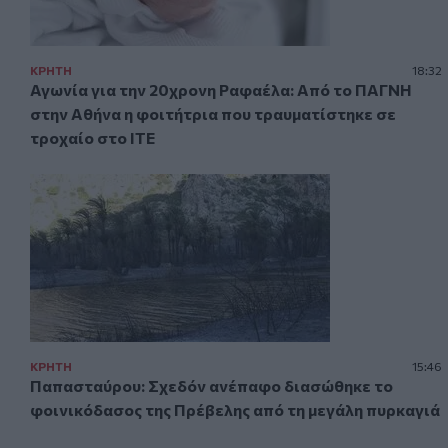
ΚΡΗΤΗ
18:32
Αγωνία για την 20χρονη Ραφαέλα: Από το ΠΑΓΝΗ
στην Αθήνα η φοιτήτρια που τραυματίστηκε σε
τροχαίο στο ΙΤΕ
ΚΡΗΤΗ
15:46
Παπασταύρου: Σχεδόν ανέπαφο διασώθηκε το
φοινικόδασος της Πρέβελης από τη μεγάλη πυρκαγιά