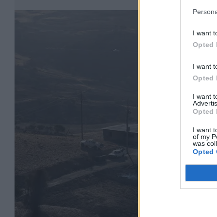
Persona
I want t
Opted 
I want t
Opted 
I want 
Advertis
Opted 
I want t
of my P
was col
Opted 