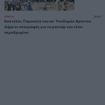
ΚΡΗΤΗ
18:59
Καστέλλι: Παρουσία του υπ. Υποδομών Χρίστου
Δήμα οι υπογραφές για τα ραντάρ του νέου
αεροδρομίου