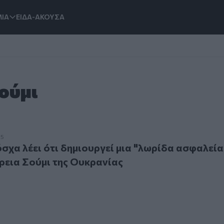
ΙΑ
ΕΙΔΑ-ΑΚΟΥΣΑ
ούμι
λέει ότι δημιουργεί μια "λωρίδα ασφαλείας" στην περιφέρε
25
σχα λέει ότι δημιουργεί μια "λωρίδα ασφαλεία
ρεια Σούμι της Ουκρανίας