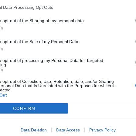
l Data Processing Opt Outs
o opt-out of the Sharing of my personal data.
In
o opt-out of the Sale of my Personal Data.
In
to opt-out of processing my Personal Data for Targeted
ing.
In
o opt-out of Collection, Use, Retention, Sale, and/or Sharing
ersonal Data that Is Unrelated with the Purposes for which it
lected.
Out
CONFIRM
Data Deletion
Data Access
Privacy Policy