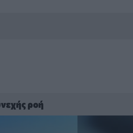
νεχής ροή