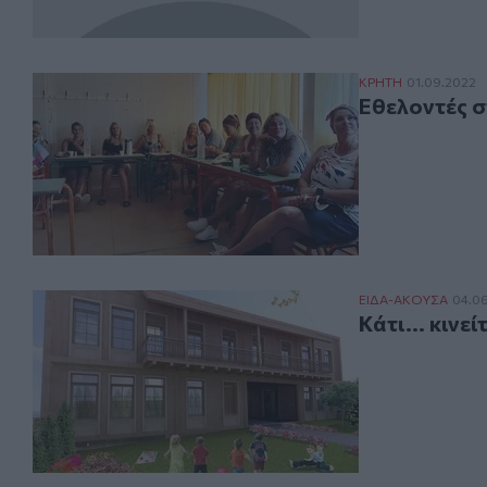
Εθελοντές στο "
ΚΡΗΤΗ
01.09.2022
Εθελοντές σ
Κάτι... κινείται
ΕΙΔΑ-ΑΚΟΥΣΑ
04.0
Κάτι... κινε