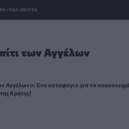
ΙΑ
ΕΙΔΑ-ΑΚΟΥΣΑ
Σπίτι των Αγγέλων
Αγγέλων»: Ένα καταφύγιο για τα κακοποιημένα αγγελούδια τη
ων Αγγέλων»: Ένα καταφύγιο για τα κακοποιημ
της Κρήτης!