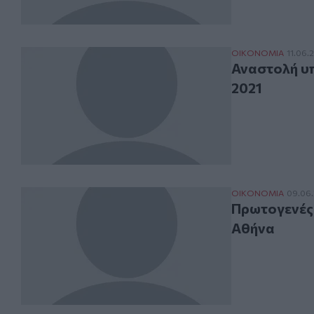
Αναστολή υποχρ
ΟΙΚΟΝΟΜΙΑ
11.06.
Αναστολή υπ
2021
Πρωτογενές πλε
ΟΙΚΟΝΟΜΙΑ
09.06
Πρωτογενές 
Αθήνα