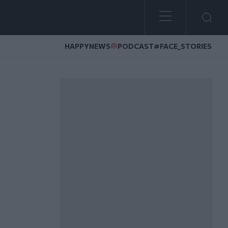
HAPPYNEWS
PODCAST
#FACE_STORIES
EDLib 2025