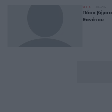
Πόσα βήματα τη
ΥΓΕΙΑ
08.06.2020
Πόσα βήματα
θανάτου