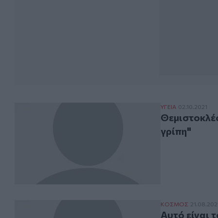
Θεμιστοκλέους: 
ΥΓΕΙΑ
02.10.2021
Θεμιστοκλέο
γρίπη"
Αυτό είναι το τ
ΚΟΣΜΟΣ
21.08.202
Αυτό είναι 