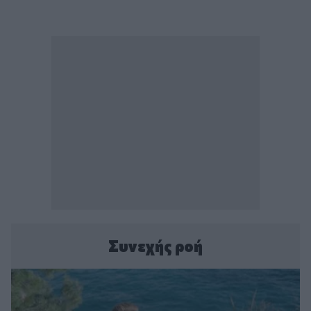
Συνεχής ροή