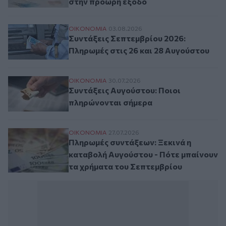
στην πρόωρη έξοδο
Συντάξεις Σεπτεμβρίου 2026: Πληρωμές σ
ΟΙΚΟΝΟΜΙΑ
03.08.2026
Συντάξεις Σεπτεμβρίου 2026:
Πληρωμές στις 26 και 28 Αυγούστου
Συντάξεις Αυγούστου: Ποιοι πληρώνοντα
ΟΙΚΟΝΟΜΙΑ
30.07.2026
Συντάξεις Αυγούστου: Ποιοι
πληρώνονται σήμερα
Πληρωμές συντάξεων: Ξεκινά η καταβολή 
ΟΙΚΟΝΟΜΙΑ
27.07.2026
Πληρωμές συντάξεων: Ξεκινά η
καταβολή Αυγούστου - Πότε μπαίνουν
τα χρήματα του Σεπτεμβρίου