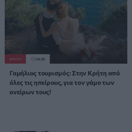
ΚΡΗΤΗ
09:35
Γαμήλιος τουρισμός: Στην Κρήτη από
όλες τις ηπείρους, για τον γάμο των
ονείρων τους!