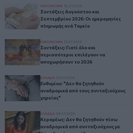
Συντάξεις Αυγούστου και Σεπτεμβρίου 20
ΟΙΚΟΝΟΜΙΑ
16.07.2026
Συντάξεις Αυγούστου και
Σεπτεμβρίου 2026: Οι ημερομηνίες
πληρωμής ανά Ταμείο
Συντάξεις: Γιατί όλο και περισσότεροι ε
ΟΙΚΟΝΟΜΙΑ
13.07.2026
Συντάξεις: Γιατί όλο και
περισσότεροι επιλέγουν να
αποχωρήσουν το 2026
Ευθυμίου: "Δεν θα ζητηθούν αναδρομικά 
ΕΛΛAΔΑ
09.07.2026
Ευθυμίου: "Δεν θα ζητηθούν
αναδρομικά από τους συνταξιούχους
χηρείας"
Κεραμέως: Δεν θα ζητηθούν πίσω αναδρομ
ΕΛΛAΔΑ
08.07.2026
Κεραμέως: Δεν θα ζητηθούν πίσω
αναδρομικά από συνταξιούχους με