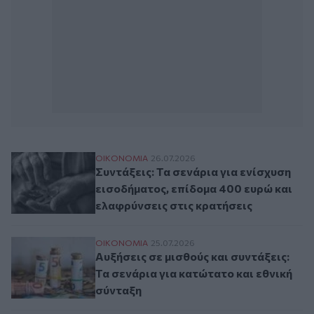
Συντάξεις: Τα σενάρια για ενίσχυση εισο
ΟΙΚΟΝΟΜΙΑ
26.07.2026
Συντάξεις: Τα σενάρια για ενίσχυση
εισοδήματος, επίδομα 400 ευρώ και
ελαφρύνσεις στις κρατήσεις
Αυξήσεις σε μισθούς και συντάξεις: Τα σε
ΟΙΚΟΝΟΜΙΑ
25.07.2026
Αυξήσεις σε μισθούς και συντάξεις:
Τα σενάρια για κατώτατο και εθνική
σύνταξη