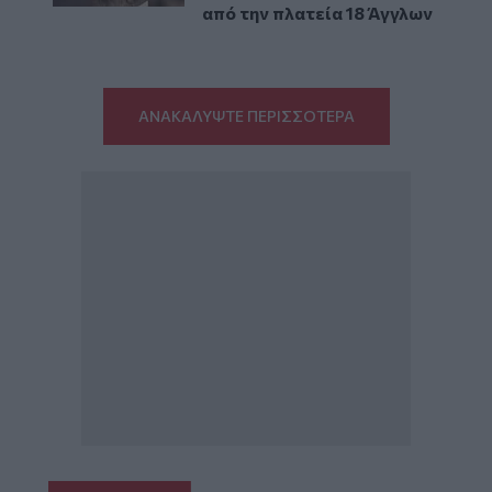
από την πλατεία 18 Άγγλων
ΑΝΑΚΑΛΥΨΤΕ ΠΕΡΙΣΣΟΤΕΡΑ