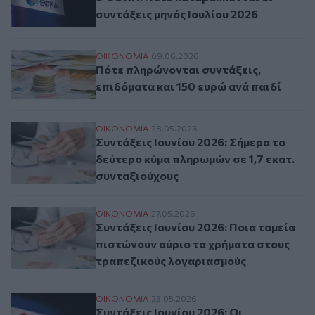
συντάξεις μηνός Ιουλίου 2026
Πότε πληρώνονται συντάξεις, επιδόματα κ
ΟΙΚΟΝΟΜΙΑ
09.06.2026
Πότε πληρώνονται συντάξεις,
επιδόματα και 150 ευρώ ανά παιδί
Συντάξεις Ιουνίου 2026: Σήμερα το δεύτε
ΟΙΚΟΝΟΜΙΑ
28.05.2026
Συντάξεις Ιουνίου 2026: Σήμερα το
δεύτερο κύμα πληρωμών σε 1,7 εκατ.
συνταξιούχους
Συντάξεις Ιουνίου 2026: Ποια ταμεία πι
ΟΙΚΟΝΟΜΙΑ
27.05.2026
Συντάξεις Ιουνίου 2026: Ποια ταμεία
πιστώνουν αύριο τα χρήματα στους
τραπεζικούς λογαριασμούς
Συντάξεις Ιουνίου 2026: Οι ημερομηνίες π
ΟΙΚΟΝΟΜΙΑ
25.05.2026
Συντάξεις Ιουνίου 2026: Οι