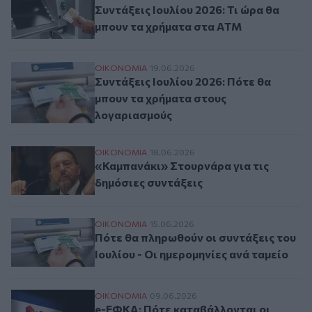
Συντάξεις Ιουλίου 2026: Τι ώρα θα
μπουν τα χρήματα στα ΑΤΜ
Συντάξεις Ιουλίου 2026: Πότε θα μπουν 
ΟΙΚΟΝΟΜΙΑ
19.06.2026
Συντάξεις Ιουλίου 2026: Πότε θα
μπουν τα χρήματα στους
λογαριασμούς
«Καμπανάκι» Στουρνάρα για τις δημόσιες
ΟΙΚΟΝΟΜΙΑ
18.06.2026
«Καμπανάκι» Στουρνάρα για τις
δημόσιες συντάξεις
Πότε θα πληρωθούν οι συντάξεις του Ιουλί
ΟΙΚΟΝΟΜΙΑ
15.06.2026
Πότε θα πληρωθούν οι συντάξεις του
Ιουλίου - Οι ημερομηνίες ανά ταμείο
e-ΕΦΚΑ: Πότε καταβάλλονται οι συντάξει
ΟΙΚΟΝΟΜΙΑ
09.06.2026
e-ΕΦΚΑ: Πότε καταβάλλονται οι