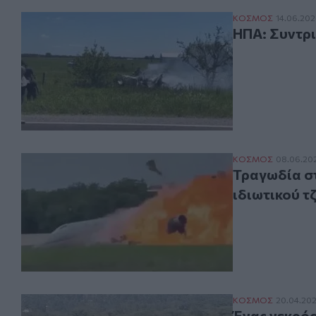
ΗΠΑ: Συντριβή 
ΚΟΣΜΟΣ
14.06.20
ΗΠΑ: Συντρι
Τραγωδία στον Ά
ΚΟΣΜΟΣ
08.06.20
Τραγωδία στ
ιδιωτικού τζ
Ένας νεκρός με
ΚΟΣΜΟΣ
20.04.20
Ένας νεκρός