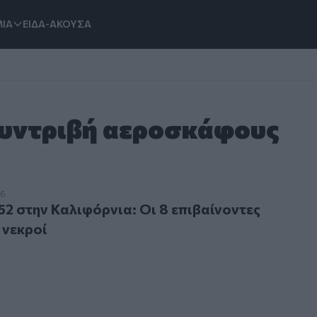
ΙΑ
ΕΙΔΑ-ΑΚΟΥΣΑ
Συντριβή αεροσκάφους
την Καλιφόρνια: Οι 8 επιβαίνοντες θεωρούνται νεκροί
26
52 στην Καλιφόρνια: Οι 8 επιβαίνοντες
 νεκροί