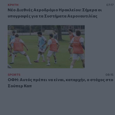
ΚΡΗΤΗ
07:17
Νέο Διεθνές Αεροδρόμιο Ηρακλείου: Σήμερα οι
υπογραφές για τα Συστήματα Αεροναυτιλίας
SPORTS
08:15
ΟΦΗ: Αυτός πρέπει να είναι, καταρχήν, ο στόχος στο
Σούπερ Καπ