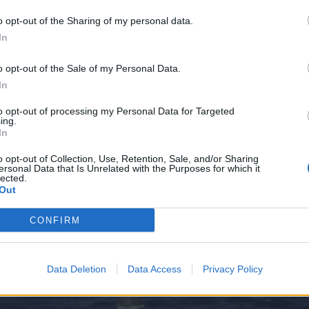
o opt-out of the Sharing of my personal data.
In
o opt-out of the Sale of my Personal Data.
In
to opt-out of processing my Personal Data for Targeted
ing.
In
o opt-out of Collection, Use, Retention, Sale, and/or Sharing
ersonal Data that Is Unrelated with the Purposes for which it
lected.
Out
CONFIRM
Data Deletion
Data Access
Privacy Policy