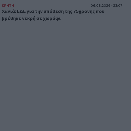
ΚΡΗΤΗ
06.08.2026 - 23:07
Χανιά: ΕΔΕ για την υπόθεση της 75χρονης που
βρέθηκε νεκρή σε χωράφι