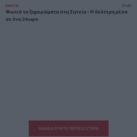
ΚΡΗΤΗ
07:45
Φωτιά τα ξημερώματα στη Σητεία - Η δεύτερη μέσα
σε ένα 24ωρο
ΑΝΑΚΑΛΥΨΤΕ ΠΕΡΙΣΣΟΤΕΡΑ