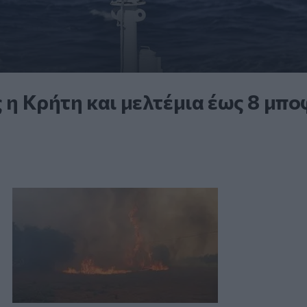
ς η Κρήτη και μελτέμια έως 8 μπ