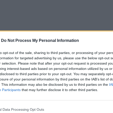
-
Do Not Process My Personal Information
to opt-out of the sale, sharing to third parties, or processing of your per
formation for targeted advertising by us, please use the below opt-out s
r selection. Please note that after your opt-out request is processed y
eing interest-based ads based on personal information utilized by us or
disclosed to third parties prior to your opt-out. You may separately opt-
losure of your personal information by third parties on the IAB’s list of
. This information may also be disclosed by us to third parties on the
IA
Participants
that may further disclose it to other third parties.
νεχής ροή
l Data Processing Opt Outs