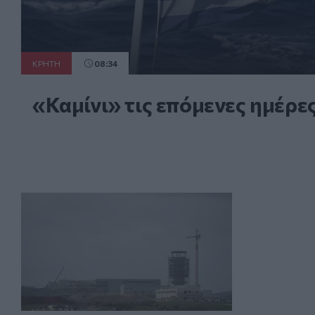
ΚΡΗΤΗ
08:34
«Καμίνι» τις επόμενες ημέρε