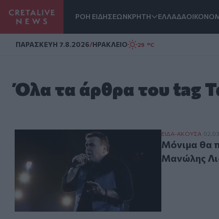
ΡΟΗ ΕΙΔΗΣΕΩΝ
ΚΡΗΤΗ
ΕΛΛΑΔΑ
ΟΙΚΟΝΟΜ
Homepage
ΠΑΡΑΣΚΕΥΗ 7.8.2026
/
ΗΡΑΚΛΕΙΟ
29 °C
Όλα τα άρθρα του tag 
Μόνιμα θα παρα
ΕΙΔΑ-ΑΚΟΥΣΑ
02.0
Μόνιμα θα π
Μανώλης Λι