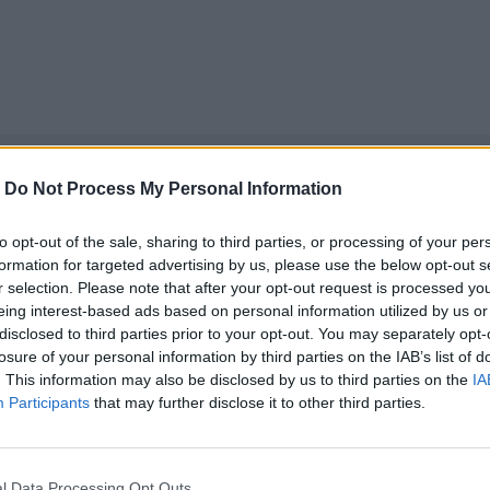
-
Do Not Process My Personal Information
to opt-out of the sale, sharing to third parties, or processing of your per
formation for targeted advertising by us, please use the below opt-out s
r selection. Please note that after your opt-out request is processed y
eing interest-based ads based on personal information utilized by us or
disclosed to third parties prior to your opt-out. You may separately opt-
losure of your personal information by third parties on the IAB’s list of
. This information may also be disclosed by us to third parties on the
IA
Participants
that may further disclose it to other third parties.
νεχής ροή
l Data Processing Opt Outs