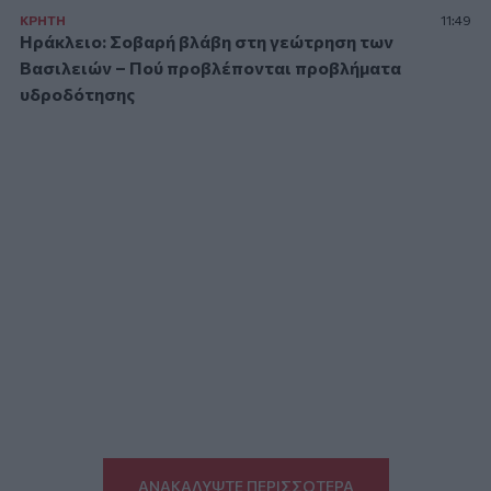
ΚΡΗΤΗ
11:49
Ηράκλειο: Σοβαρή βλάβη στη γεώτρηση των
Βασιλειών – Πού προβλέπονται προβλήματα
υδροδότησης
ΑΝΑΚΑΛΥΨΤΕ ΠΕΡΙΣΣΟΤΕΡΑ