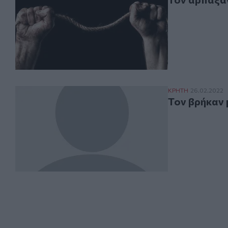
Τον βρήκαν με τ
ΚΡΗΤΗ
26.02.2022
Τον βρήκαν 