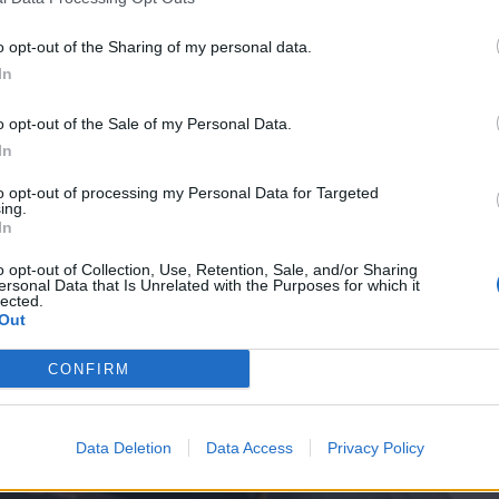
o opt-out of the Sharing of my personal data.
In
o opt-out of the Sale of my Personal Data.
In
to opt-out of processing my Personal Data for Targeted
ing.
In
o opt-out of Collection, Use, Retention, Sale, and/or Sharing
ersonal Data that Is Unrelated with the Purposes for which it
lected.
Out
CONFIRM
Data Deletion
Data Access
Privacy Policy