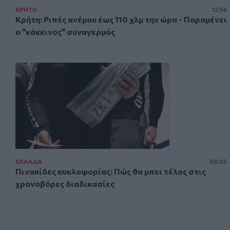
ΚΡΗΤΗ
12:54
Κρήτη: Ριπές ανέμου έως 110 χλμ την ώρα - Παραμένει
ο "κόκκινος" συναγερμός
ΕΛΛAΔΑ
08:05
Πινακίδες κυκλοφορίας: Πώς θα μπει τέλος στις
χρονοβόρες διαδικασίες