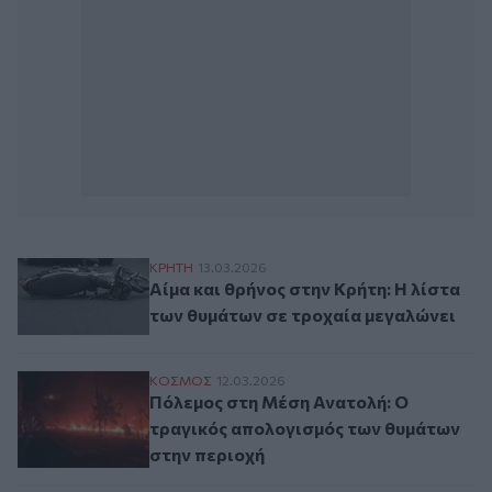
Αίμα και θρήνος στην Κρήτη: Η λίστα των
ΚΡΗΤΗ
13.03.2026
Αίμα και θρήνος στην Κρήτη: Η λίστα
των θυμάτων σε τροχαία μεγαλώνει
Πόλεμος στη Μέση Ανατολή: Ο τραγικός 
ΚΟΣΜΟΣ
12.03.2026
Πόλεμος στη Μέση Ανατολή: Ο
τραγικός απολογισμός των θυμάτων
στην περιοχή