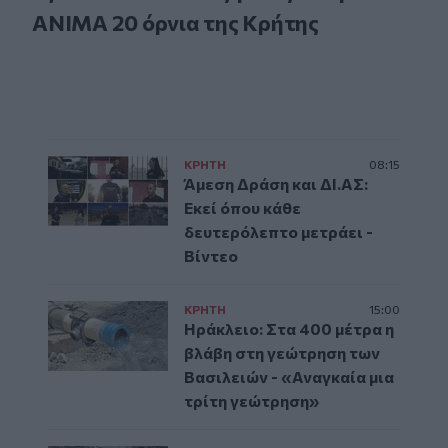
ΑΝΙΜΑ 20 όρνια της Κρήτης
ΚΡΗΤΗ
08:15
Άμεση Δράση και ΔΙ.ΑΣ:
Εκεί όπου κάθε
δευτερόλεπτο μετράει -
Βίντεο
ΚΡΗΤΗ
15:00
Ηράκλειο: Στα 400 μέτρα η
βλάβη στη γεώτρηση των
Βασιλειών - «Αναγκαία μια
τρίτη γεώτρηση»