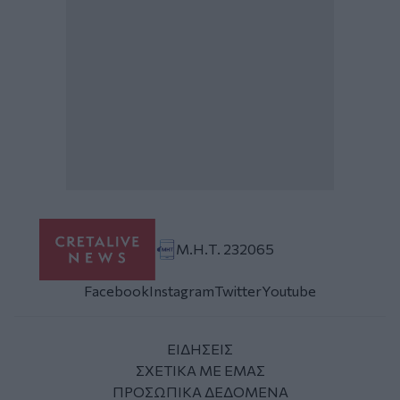
Μ.Η.Τ. 232065
Facebook
Instagram
Twitter
Youtube
ΕΙΔΗΣΕΙΣ
ΣΧΕΤΙΚΑ ΜΕ ΕΜΑΣ
ΠΡΟΣΩΠΙΚΑ ΔΕΔΟΜΕΝΑ