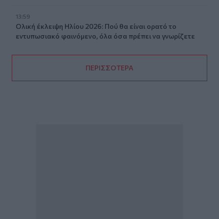
13:59
Ολική έκλειψη Ηλίου 2026: Πού θα είναι ορατό το
εντυπωσιακό φαινόμενο, όλα όσα πρέπει να γνωρίζετε
ΠΕΡΙΣΣΟΤΕΡΑ