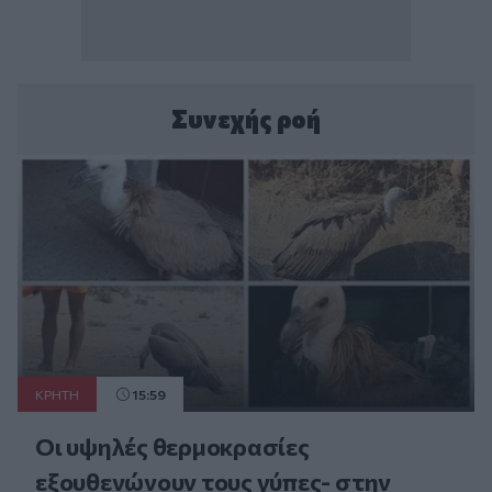
Συνεχής ροή
ΚΡΗΤΗ
15:59
Οι υψηλές θερμοκρασίες
εξουθενώνουν τους γύπες- στην