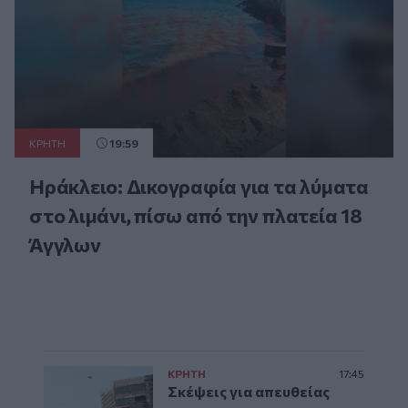
ΚΡΗΤΗ
19:59
Ηράκλειο: Δικογραφία για τα λύματα
στο λιμάνι, πίσω από την πλατεία 18
Άγγλων
ΚΡΗΤΗ
17:45
Σκέψεις για απευθείας