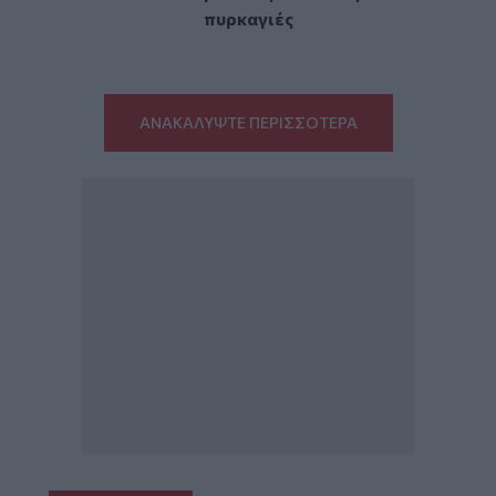
πυρκαγιές
ΑΝΑΚΑΛΥΨΤΕ ΠΕΡΙΣΣΟΤΕΡΑ