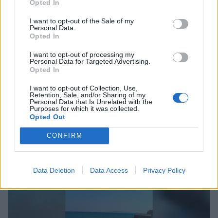
Opted In
I want to opt-out of the Sale of my
Personal Data.
Opted In
I want to opt-out of processing my
Personal Data for Targeted Advertising.
Opted In
I want to opt-out of Collection, Use,
Retention, Sale, and/or Sharing of my
Personal Data that Is Unrelated with the
Purposes for which it was collected.
Opted Out
CONFIRM
Συνεχής ροή
Data Deletion
Data Access
Privacy Policy