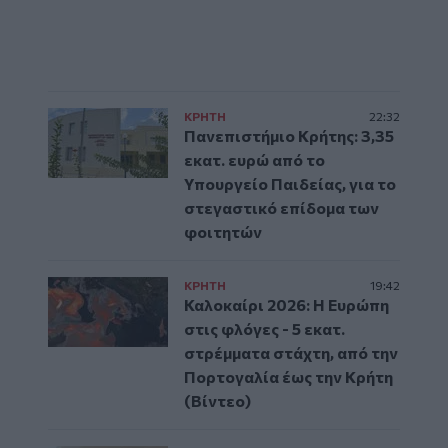
ΚΡΗΤΗ
22:32
Πανεπιστήμιο Κρήτης: 3,35
εκατ. ευρώ από το
Υπουργείο Παιδείας, για το
στεγαστικό επίδομα των
φοιτητών
ΚΡΗΤΗ
19:42
Καλοκαίρι 2026: Η Ευρώπη
στις φλόγες - 5 εκατ.
στρέμματα στάχτη, από την
Πορτογαλία έως την Κρήτη
(Βίντεο)