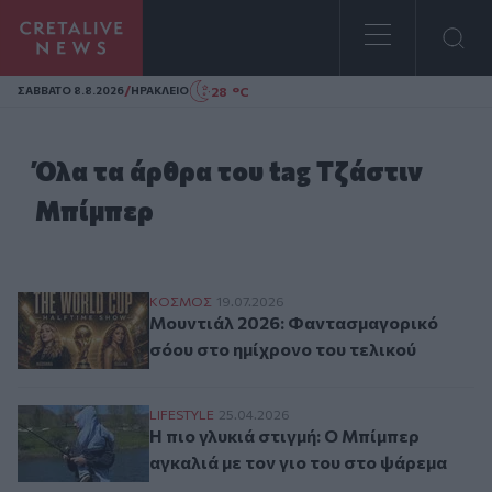
Homepage
/
28 °C
ΣAΒΒΑΤΟ 8.8.2026
ΗΡΑΚΛΕΙΟ
Όλα τα άρθρα του tag Τζάστιν
Μπίμπερ
Μουντιάλ 2026: Φαντασμαγορικό σόου στ
ΚΟΣΜΟΣ
19.07.2026
Μουντιάλ 2026: Φαντασμαγορικό
σόου στο ημίχρονο του τελικού
Η πιο γλυκιά στιγμή: Ο Μπίμπερ αγκαλιά 
LIFESTYLE
25.04.2026
Η πιο γλυκιά στιγμή: Ο Μπίμπερ
αγκαλιά με τον γιο του στο ψάρεμα