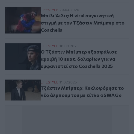
Μπίλι Άιλις: Η viral συγκινητική στιγμή μ
LIFESTYLE
20.04.2026
Μπίλι Άιλις: Η viral συγκινητική
στιγμή με τον Τζάστιν Μπίμπερ στο
Coachella
Ο Τζάστιν Μπίμπερ εξασφάλισε αμοιβή 10 
LIFESTYLE
18.09.2025
Ο Τζάστιν Μπίμπερ εξασφάλισε
αμοιβή 10 εκατ. δολαρίων για να
εμφανιστεί στο Coachella 2025
Τζάστιν Μπίμπερ: Κυκλοφόρησε το νέο ά
LIFESTYLE
11.07.2025
Τζάστιν Μπίμπερ: Κυκλοφόρησε το
νέο άλμπουμ του με τίτλο «SWAG»