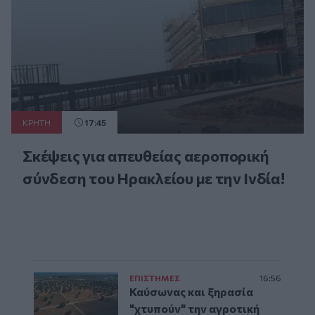
ΚΡΗΤΗ
17:45
Σκέψεις για απευθείας αεροπορική
σύνδεση του Ηρακλείου με την Ινδία!
ΕΠΙΣΤΗΜΕΣ
16:56
Καύσωνας και ξηρασία
"χτυπούν" την αγροτική