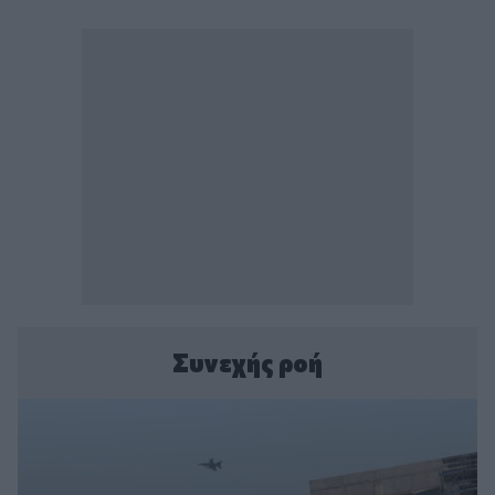
Συνεχής ροή