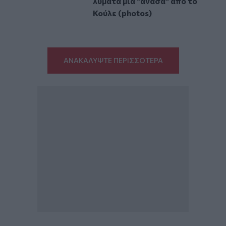
λύματα μια "ανάσα" από το
Κούλε (photos)
ΑΝΑΚΑΛΥΨΤΕ ΠΕΡΙΣΣΟΤΕΡΑ