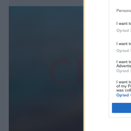
Persona
I want t
Opted 
I want t
Opted 
I want 
Advertis
Opted 
I want t
of my P
was col
Opted 