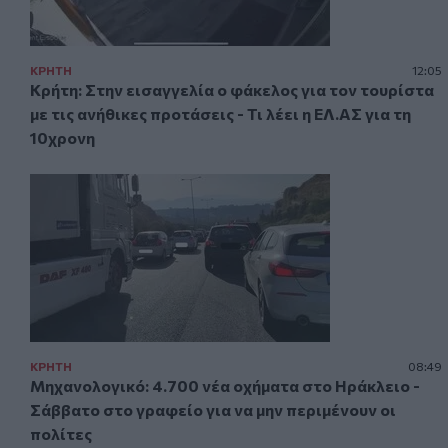
ΚΡΗΤΗ
12:05
Κρήτη: Στην εισαγγελία ο φάκελος για τον τουρίστα
με τις ανήθικες προτάσεις - Τι λέει η ΕΛ.ΑΣ για τη
10χρονη
ΚΡΗΤΗ
08:49
Μηχανολογικό: 4.700 νέα οχήματα στο Ηράκλειο -
Σάββατο στο γραφείο για να μην περιμένουν οι
πολίτες