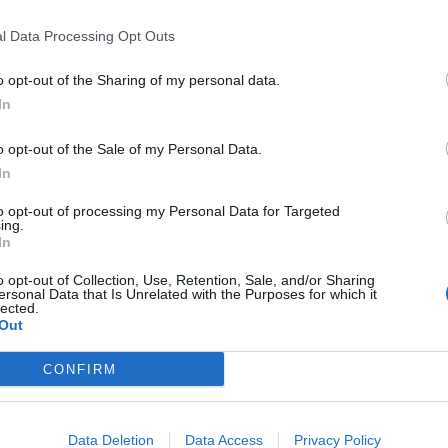
l Data Processing Opt Outs
o opt-out of the Sharing of my personal data.
In
o opt-out of the Sale of my Personal Data.
In
to opt-out of processing my Personal Data for Targeted
ing.
In
o opt-out of Collection, Use, Retention, Sale, and/or Sharing
ersonal Data that Is Unrelated with the Purposes for which it
lected.
Out
CONFIRM
Data Deletion
Data Access
Privacy Policy