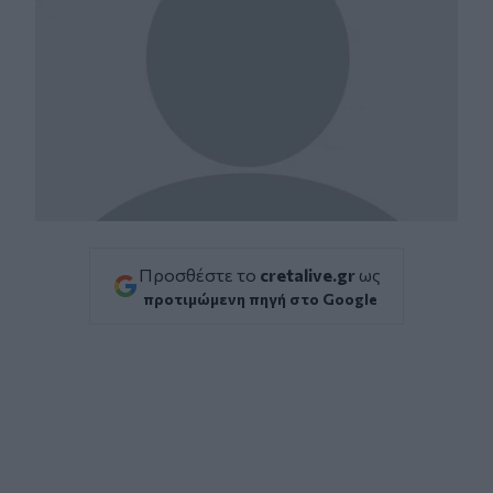
Προσθέστε το
cretalive.gr
ως
προτιμώμενη πηγή στο Google