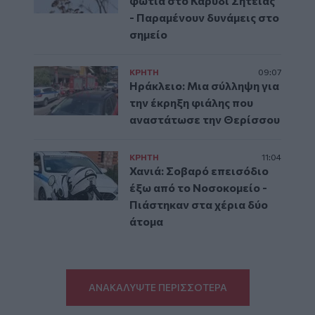
φωτιά στο Καρύδι Σητείας
- Παραμένουν δυνάμεις στο
σημείο
ΚΡΗΤΗ
09:07
Ηράκλειο: Μια σύλληψη για
την έκρηξη φιάλης που
αναστάτωσε την Θερίσσου
ΚΡΗΤΗ
11:04
Χανιά: Σοβαρό επεισόδιο
έξω από το Νοσοκομείο -
Πιάστηκαν στα χέρια δύο
άτομα
ΑΝΑΚΑΛΥΨΤΕ ΠΕΡΙΣΣΟΤΕΡΑ