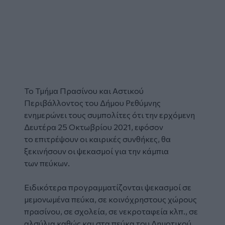
Το Τμήμα Πρασίνου και Αστικού
Περιβάλλοντος του Δήμου Ρεθύμνης
ενημερώνει τους συμπολίτες ότι την ερχόμενη
Δευτέρα 25 Οκτωβρίου 2021, εφόσον
το επιτρέψουν οι καιρικές συνθήκες, θα
ξεκινήσουν οι ψεκασμοί για την κάμπια
των πεύκων.
Ειδικότερα προγραμματίζονται ψεκασμοί σε
μεμονωμένα πεύκα, σε κοινόχρηστους χώρους
πρασίνου, σε σχολεία, σε νεκροταφεία κλπ., σε
αλσύλια καθώς και στα πεύκα του Δημοτικού