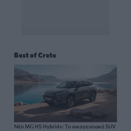
Best of Crete
Νέο MG HS Hybrid+: Το οικογενειακό SUV