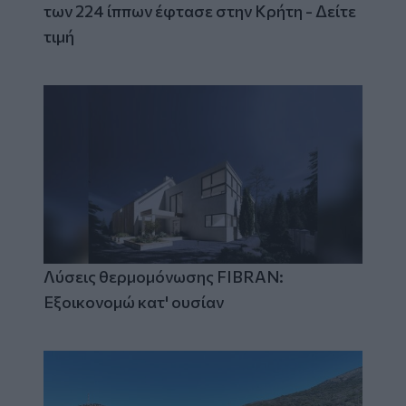
των 224 ίππων έφτασε στην Κρήτη - Δείτε
τιμή
Λύσεις θερμομόνωσης FIBRAN:
Εξοικονομώ κατ' ουσίαν