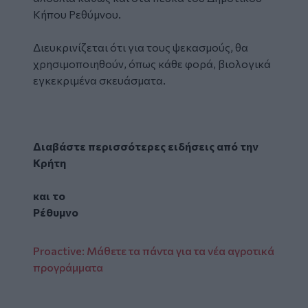
Κήπου Ρεθύμνου.
Διευκρινίζεται ότι για τους ψεκασμούς, θα
χρησιμοποιηθούν, όπως κάθε φορά, βιολογικά
εγκεκριμένα σκευάσματα.
Διαβάστε περισσότερες ειδήσεις από την
Κρήτη
και το
Ρέθυμνο
Proactive: Μάθετε τα πάντα για τα νέα αγροτικά
προγράμματα