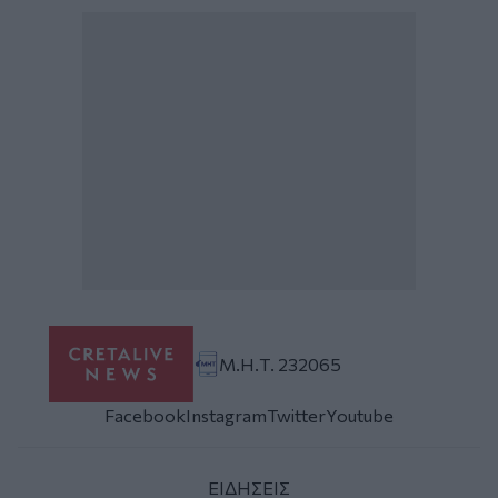
Μ.Η.Τ. 232065
Facebook
Instagram
Twitter
Youtube
ΕΙΔΗΣΕΙΣ