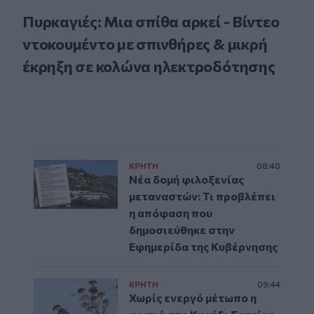
Πυρκαγιές: Μια σπίθα αρκεί - Βίντεο
ντοκουμέντο με σπινθήρες & μικρή
έκρηξη σε κολώνα ηλεκτροδότησης
ΚΡΗΤΗ
08:40
Νέα δομή φιλοξενίας
μεταναστών: Τι προβλέπει
η απόφαση που
δημοσιεύθηκε στην
Εφημερίδα της Κυβέρνησης
ΚΡΗΤΗ
09:44
Χωρίς ενεργό μέτωπο η