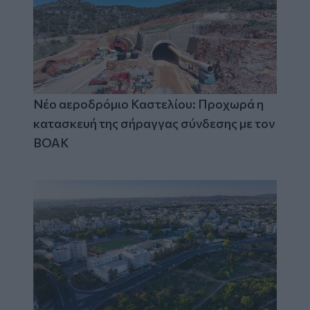
Νέο αεροδρόμιο Καστελίου: Προχωρά η
κατασκευή της σήραγγας σύνδεσης με τον
ΒΟΑΚ