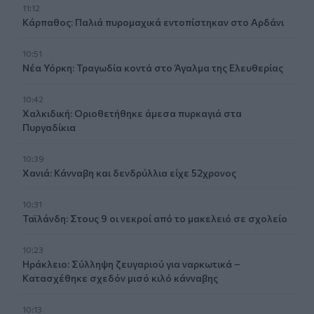
11:12
Κάρπαθος: Παλιά πυρομαχικά εντοπίστηκαν στο Αρδάνι
10:51
Νέα Υόρκη: Τραγωδία κοντά στο Άγαλμα της Ελευθερίας
10:42
Χαλκιδική: Οριοθετήθηκε άμεσα πυρκαγιά στα
Πυργαδίκια
10:39
Χανιά: Κάνναβη και δενδρύλλια είχε 52χρονος
10:31
Ταϊλάνδη: Στους 9 οι νεκροί από το μακελειό σε σχολείο
10:23
Ηράκλειο: Σύλληψη ζευγαριού για ναρκωτικά –
Κατασχέθηκε σχεδόν μισό κιλό κάνναβης
10:13