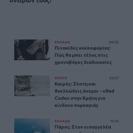
ΕΛΛAΔΑ
08:05
Πινακίδες κυκλοφορίας:
Πώς θα μπει τέλος στις
χρονοβόρες διαδικασίες
ΚΡΗΤΗ
06:57
Καιρός: Ζέστη και
θυελλώδεις άνεμοι - «Red
Code» στην Κρήτη για
κίνδυνο πυρκαγιάς
ΕΛΛAΔΑ
10:10
Πάρος: Στον εισαγγελέα