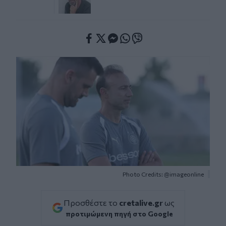
Facebook
Twitter
Messenger
Whatsapp
Viber
Photo Credits: @imageonline
Προσθέστε το
cretalive.gr
ως
προτιμώμενη πηγή στο Google