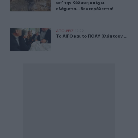
απ’ την Κόλαση απέχει
ελάχιστα… δευτερόλεπτα!
Το ΛΙΓΟ και το ΠΟΛΥ βλάπτουν …
ΑΠΟΨΕΙΣ
12:22
Το ΛΙΓΟ και το ΠΟΛΥ βλάπτουν …
Το ΛΙΓΟ και το ΠΟΛΥ βλάπτουν …