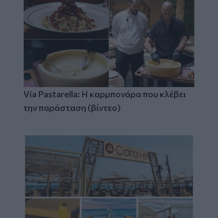
Via Pastarella: Η καρμπονάρα που κλέβει
την παράσταση (βίντεο)