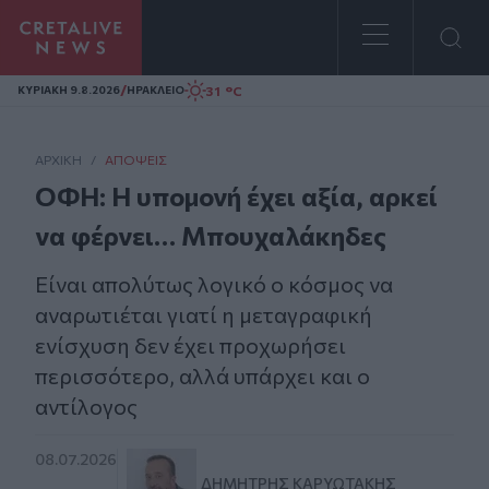
Homepage
/
31 °C
ΚΥΡΙΑΚΗ 9.8.2026
ΗΡΑΚΛΕΙΟ
ΑΡΧΙΚΗ
/
ΑΠΌΨΕΙΣ
ΟΦΗ: Η υπομονή έχει αξία, αρκεί
να φέρνει… Μπουχαλάκηδες
Είναι απολύτως λογικό ο κόσμος να
αναρωτιέται γιατί η μεταγραφική
ενίσχυση δεν έχει προχωρήσει
περισσότερο, αλλά υπάρχει και ο
αντίλογος
08.07.2026
ΔΗΜΉΤΡΗΣ ΚΑΡΥΩΤΆΚΗΣ