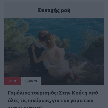
Συνεχής ροή
ΚΡΗΤΗ
09:35
Γαμήλιος τουρισμός: Στην Κρήτη από
όλες τις ηπείρους, για τον γάμο των
ονείρων τους!