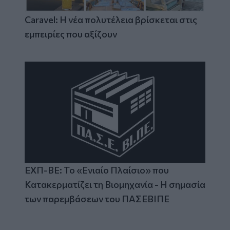
Caravel: Η νέα πολυτέλεια βρίσκεται στις
εμπειρίες που αξίζουν
ΕΧΠ-ΒΕ: Το «Ενιαίο Πλαίσιο» που
Κατακερματίζει τη Βιομηχανία - Η σημασία
των παρεμβάσεων του ΠΑΣΕΒΙΠΕ