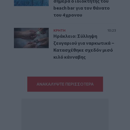
σήμερα ο ιδιοκτήτης του
beach bar για τον θάνατο
του 4χρονου
ΚΡΗΤΗ
10:23
Ηράκλειο: Σύλληψη
ζευγαριού για ναρκωτικά –
Κατασχέθηκε σχεδόν μισό
κιλό κάνναβης
ΑΝΑΚΑΛΥΨΤΕ ΠΕΡΙΣΣΟΤΕΡΑ