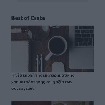
Best of Crete
Η νέα εποχή της επιχειρηματικής
χρηματοδότησης και η αξία των
συνεργειών