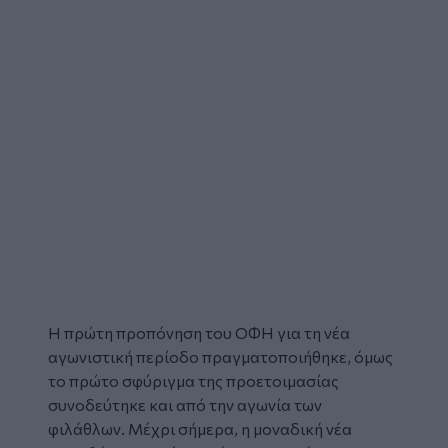
Η πρώτη προπόνηση του ΟΦΗ για τη νέα
αγωνιστική περίοδο πραγματοποιήθηκε, όμως
το πρώτο σφύριγμα της προετοιμασίας
συνοδεύτηκε και από την αγωνία των
φιλάθλων. Μέχρι σήμερα, η μοναδική νέα