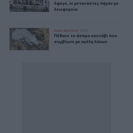
έφυγε, οι μετανάστες πήγαν με
λεωφορεία
Πέθανε το άσπρο κουτάβι που συμβίωνε με αγέλη λύκω
ΕΙΔΑ-ΑΚΟΥΣΑ
17:25
Πέθανε το άσπρο κουτάβι που συμβ
Πέθανε το άσπρο κουτάβι που
συμβίωνε με αγέλη λύκων