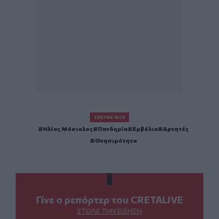
ΣΧΕΤΙΚΆ TAGS
Ηλίας Μόσιαλος
Πανδημία
Εμβόλια
Αρνητές
Θνησιμότητα
Γίνε ο ρεπόρτερ του CRETALIVE
ΣΤΕΊΛΕ ΤΗΝ ΕΊΔΗΣΗ