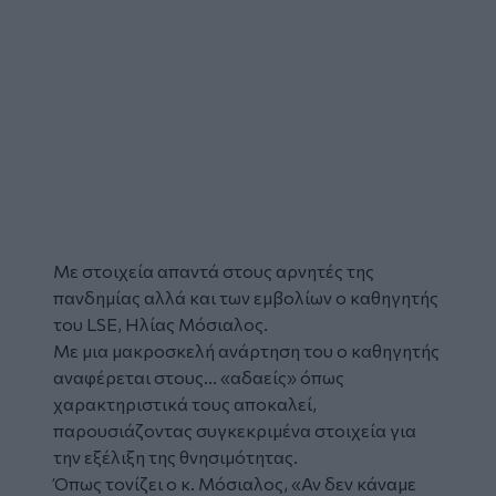
Με στοιχεία απαντά στους αρνητές της
πανδημίας
αλλά και των εμβολίων ο καθηγητής
του LSE,
Ηλίας Μόσιαλος
.
Με μια μακροσκελή ανάρτηση του ο καθηγητής
αναφέρεται στους... «αδαείς» όπως
χαρακτηριστικά τους αποκαλεί,
παρουσιάζοντας συγκεκριμένα
στοιχεία
για
την εξέλιξη της θνησιμότητας.
Όπως τονίζει ο κ. Μόσιαλος, «Αν δεν κάναμε