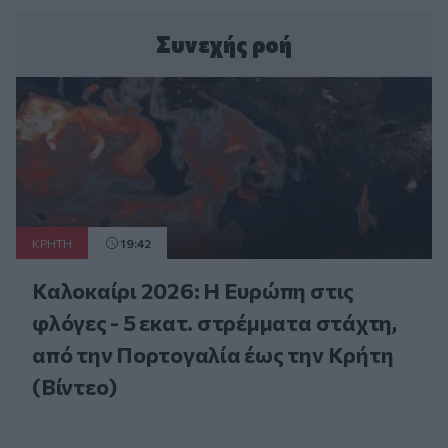
Συνεχής ροή
ΚΡΗΤΗ
19:42
Καλοκαίρι 2026: Η Ευρώπη στις
φλόγες - 5 εκατ. στρέμματα στάχτη,
από την Πορτογαλία έως την Κρήτη
(Βίντεο)