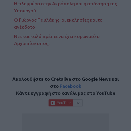
Η πλημμύρα στην Ακρόπολη και η απάντηση της
Υπουργού
Ο Γιώργος Παυλάκης, οι εκκλησίες και το
ανέκδοτο
Ντε και καλά πρέπει να έχει κορωνοϊό ο
Αρχιεπίσκοπος;
Ακολουθήστε το Cretalive στο
Google News
και
στο
Facebook
Κάντε εγγραφή στο κανάλι μας στο
YouTube