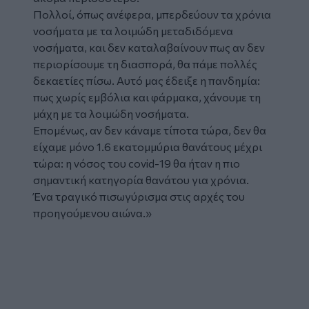
Πολλοί, όπως ανέφερα, μπερδεύουν τα χρόνια
νοσήματα με τα λοιμώδη μεταδιδόμενα
νοσήματα, και δεν καταλαβαίνουν πως αν δεν
περιορίσουμε τη διασπορά, θα πάμε πολλές
δεκαετίες πίσω. Αυτό μας έδειξε η πανδημία:
πως χωρίς εμβόλια και φάρμακα, χάνουμε τη
μάχη με τα λοιμώδη νοσήματα.
Επομένως, αν δεν κάναμε τίποτα τώρα, δεν θα
είχαμε μόνο 1.6 εκατομμύρια θανάτους μέχρι
τώρα: η νόσος του covid-19 θα ήταν η πιο
σημαντική κατηγορία θανάτου για χρόνια.
Ένα τραγικό πισωγύρισμα στις αρχές του
προηγούμενου αιώνα.»