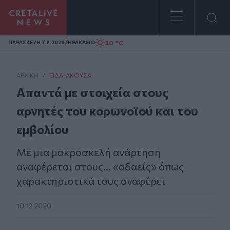
Homepage
/
30 °C
ΠΑΡΑΣΚΕΥΗ 7.8.2026
ΗΡΑΚΛΕΙΟ
ΑΡΧΙΚΗ
/
ΕΊΔΑ-ΆΚΟΥΣΑ
Απαντά με στοιχεία στους
αρνητές του κορωνοϊού και του
εμβολίου
Με μια μακροσκελή ανάρτηση
αναφέρεται στους... «αδαείς» όπως
χαρακτηριστικά τους αναφέρει
10.12.2020