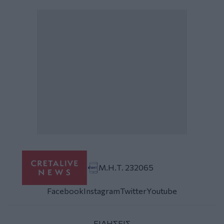
Μ.Η.Τ. 232065
Facebook
Instagram
Twitter
Youtube
ΕΙΔΗΣΕΙΣ