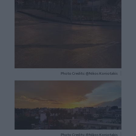
Photo Credits: @Nikos Koniotakis
Image
Photo Credits: @Nikos Koniotakis