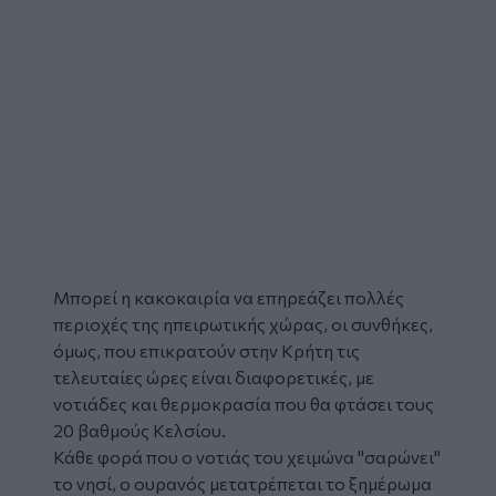
Μπορεί η κακοκαιρία να επηρεάζει πολλές
περιοχές της ηπειρωτικής χώρας, οι συνθήκες,
όμως, που επικρατούν στην Κρήτη τις
τελευταίες ώρες είναι διαφορετικές, με
νοτιάδες και θερμοκρασία που θα φτάσει τους
20 βαθμούς Κελσίου.
Κάθε φορά που ο νοτιάς του χειμώνα "σαρώνει"
το νησί, ο
ουρανός
μετατρέπεται το ξημέρωμα