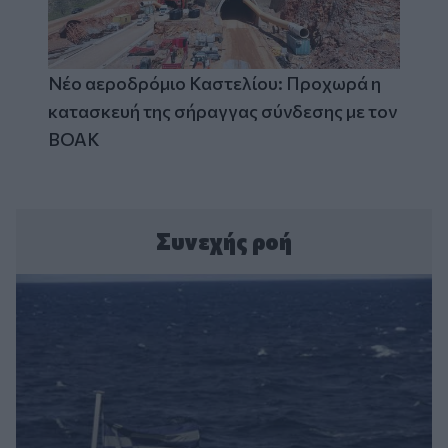
Νέο αεροδρόμιο Καστελίου: Προχωρά η
κατασκευή της σήραγγας σύνδεσης με τον
ΒΟΑΚ
Συνεχής ροή