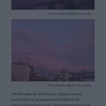
Photo Credits: @Nikos Koniotakis
Image
Photo Credits: @Nikos Koniotakis
Τα σύννεφα σε υπέροχους σχηματισμούς
κοιτώντας τα με ρομαντική διάθεση, θα
μπορούσε κανείς να πει ότι παρέπεμπαν στον ...