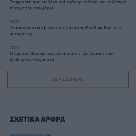
Τα φρούτα που επιλέγουν 4 ενδοκρινολόγοι για καλύτερο
έλεγχο του σακχάρου
03:34
Το απολαυστικό βίντεο της Νατάσας Θεοδωρίδου με τη
μητέρα της
02:51
Ο έρωτας θα πρωταγωνιστήσει στη ζωή αυτών των
ζωδίων τον Αύγουστο
ΠΕΡΙΣΣΟΤΕΡΑ
ΣΧΕΤΙΚA AΡΘΡΑ