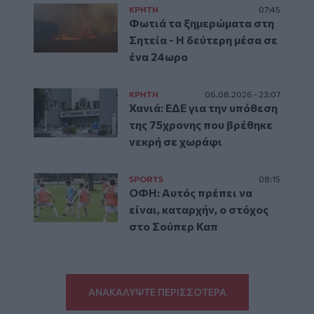
ΚΡΗΤΗ
07:45
Φωτιά τα ξημερώματα στη
Σητεία - Η δεύτερη μέσα σε
ένα 24ωρο
ΚΡΗΤΗ
06.08.2026 - 23:07
Χανιά: ΕΔΕ για την υπόθεση
της 75χρονης που βρέθηκε
νεκρή σε χωράφι
SPORTS
08:15
ΟΦΗ: Αυτός πρέπει να
είναι, καταρχήν, ο στόχος
στο Σούπερ Καπ
ΑΝΑΚΑΛΥΨΤΕ ΠΕΡΙΣΣΟΤΕΡΑ