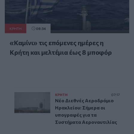
ΚΡΗΤΗ
08:34
«Καμίνι» τις επόμενες ημέρες η
Κρήτη και μελτέμια έως 8 μποφόρ
ΚΡΗΤΗ
07:17
Νέο Διεθνές Αεροδρόμιο
Ηρακλείου: Σήμερα οι
υπογραφές για τα
Συστήματα Αεροναυτιλίας