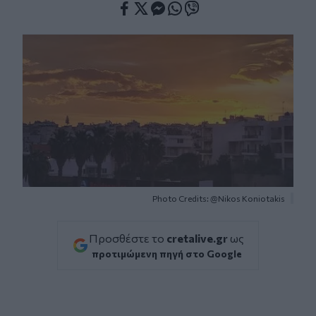
Facebook
Twitter
Messenger
Whatsapp
Viber
Photo Credits: @Nikos Koniotakis
Προσθέστε το
cretalive.gr
ως
προτιμώμενη πηγή στο Google