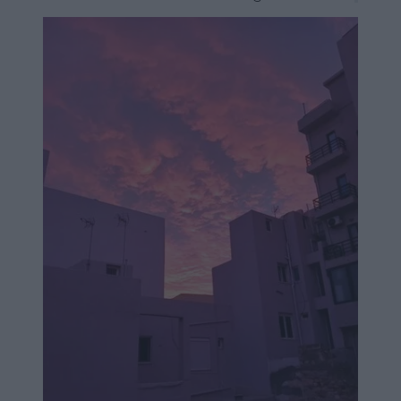
Image