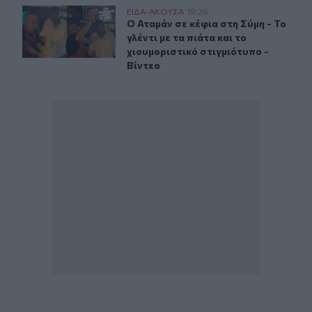
Ο Αταμάν σε κέφια στη Σύμη - Το γλέντι με τα πιάτα και 
ΕΙΔΑ-ΑΚΟΥΣΑ
19:26
Ο Αταμάν σε κέφια στη Σύμη - Το γλέ
Ο Αταμάν σε κέφια στη Σύμη - Το
γλέντι με τα πιάτα και το
χιουμοριστικό στιγμιότυπο -
Βίντεο