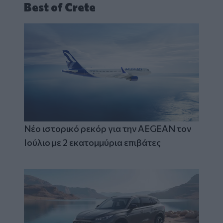
Best of Crete
Νέο ιστορικό ρεκόρ για την AEGEAN τον
Ιούλιο με 2 εκατομμύρια επιβάτες