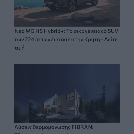
Νέο MG HS Hybrid+: Το οικογενειακό SUV
των 224 ίππων έφτασε στην Κρήτη - Δείτε
τιμή
Λύσεις θερμομόνωσης FIBRAN: