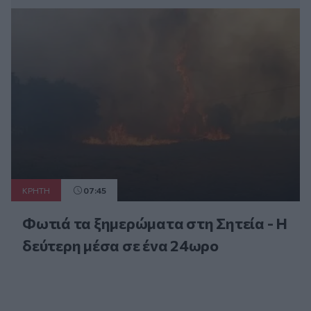
ΚΡΗΤΗ
07:45
Φωτιά τα ξημερώματα στη Σητεία - Η
δεύτερη μέσα σε ένα 24ωρο