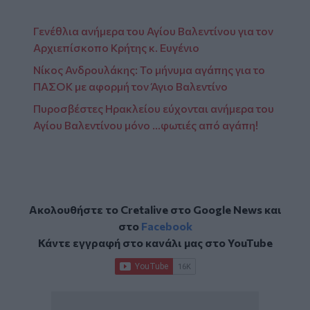
Γενέθλια ανήμερα του Αγίου Βαλεντίνου για τον
Αρχιεπίσκοπο Κρήτης κ. Ευγένιο
Νίκος Ανδρουλάκης: Το μήνυμα αγάπης για το
ΠΑΣΟΚ με αφορμή τον Άγιο Βαλεντίνο
Πυροσβέστες Ηρακλείου εύχονται ανήμερα του
Αγίου Βαλεντίνου μόνο …φωτιές από αγάπη!
Ακολουθήστε το Cretalive στο
Google News
και
στο
Facebook
Κάντε εγγραφή στο κανάλι μας στο
YouTube