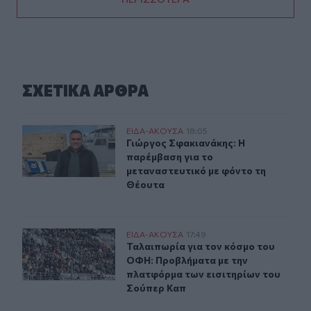
ΣΧΕΤΙΚA AΡΘΡΑ
Γιώργος Σφακιανάκης: Η παρέμβαση για το μεταναστευτ
ΕΙΔΑ-ΑΚΟΥΣΑ
18:05
Γιώργος Σφακιανάκης: Η παρέμβαση
Γιώργος Σφακιανάκης: Η
παρέμβαση για το
μεταναστευτικό με φόντο τη
Θέουτα
Ταλαιπωρία για τον κόσμο του ΟΦΗ: Προβλήματα με τη
ΕΙΔΑ-ΑΚΟΥΣΑ
17:49
Ταλαιπωρία για τον κόσμο του ΟΦΗ
Ταλαιπωρία για τον κόσμο του
ΟΦΗ: Προβλήματα με την
πλατφόρμα των εισιτηρίων του
Σούπερ Καπ