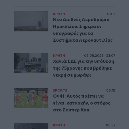
ΚΡΗΤΗ
07:17
Νέο Διεθνές Αεροδρόμιο
Ηρακλείου: Σήμερα οι
υπογραφές για τα
Συστήματα Αεροναυτιλίας
ΚΡΗΤΗ
06.08.2026 - 23:07
Χανιά: ΕΔΕ για την υπόθεση
της 75χρονης που βρέθηκε
νεκρή σε χωράφι
SPORTS
08:15
ΟΦΗ: Αυτός πρέπει να
είναι, καταρχήν, ο στόχος
στο Σούπερ Καπ
ΚΡΗΤΗ
06:57