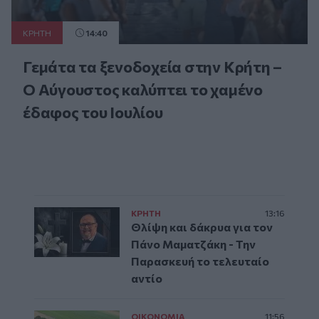
ΚΡΗΤΗ
14:40
Γεμάτα τα ξενοδοχεία στην Κρήτη –
Ο Αύγουστος καλύπτει το χαμένο
έδαφος του Ιουλίου
ΚΡΗΤΗ
13:16
Θλίψη και δάκρυα για τον
Πάνο Μαματζάκη - Την
Παρασκευή το τελευταίο
αντίο
ΟΙΚΟΝΟΜΙΑ
11:56