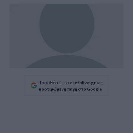
Προσθέστε το
cretalive.gr
ως
προτιμώμενη πηγή στο Google