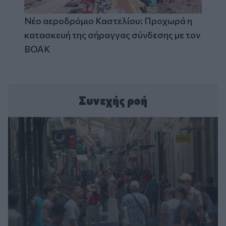
Νέο αεροδρόμιο Καστελίου: Προχωρά η
κατασκευή της σήραγγας σύνδεσης με τον
ΒΟΑΚ
Συνεχής ροή