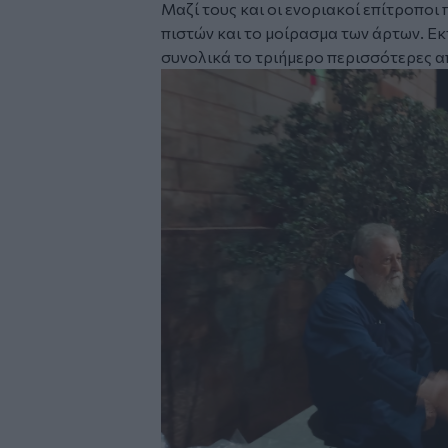
Μαζί τους και οι ενοριακοί επίτροποι
πιστών και το μοίρασμα των άρτων. Εκτι
συνολικά το τριήμερο περισσότερες α