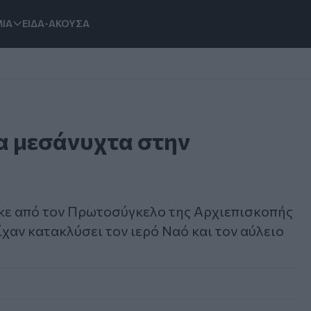
ΙΑ
ΕΙΔΑ-ΑΚΟΥΣΑ
α μεσάνυχτα στην
ηκε από τον Πρωτοσύγκελο της Αρχιεπισκοπής
χαν κατακλύσει τον ιερό Ναό και τον αύλειο