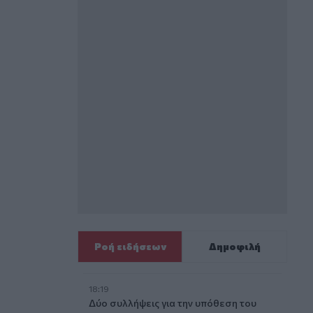
Ροή ειδήσεων
Δημοφιλή
18:19
Δύο συλλήψεις για την υπόθεση του