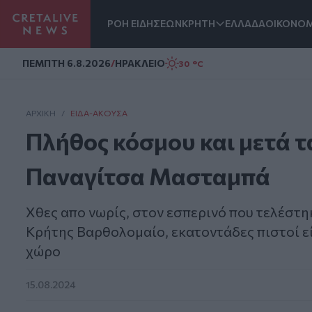
ΡΟΗ ΕΙΔΗΣΕΩΝ
ΚΡΗΤΗ
ΕΛΛΑΔΑ
ΟΙΚΟΝΟΜ
Homepage
ΠΕΜΠΤΗ 6.8.2026
/
ΗΡΑΚΛΕΙΟ
30 °C
ΑΡΧΙΚΗ
/
ΕΊΔΑ-ΆΚΟΥΣΑ
Πλήθος κόσμου και μετά τ
Παναγίτσα Μασταμπά
Χθες απο νωρίς, στον εσπερινό που τελέστ
Κρήτης Βαρθολομαίο, εκατοντάδες πιστοί εί
χώρο
15.08.2024