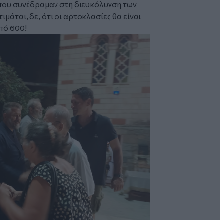
 που συνέδραμαν στη διευκόλυνση των
μάται, δε, ότι οι αρτοκλασίες θα είναι
πό 600!