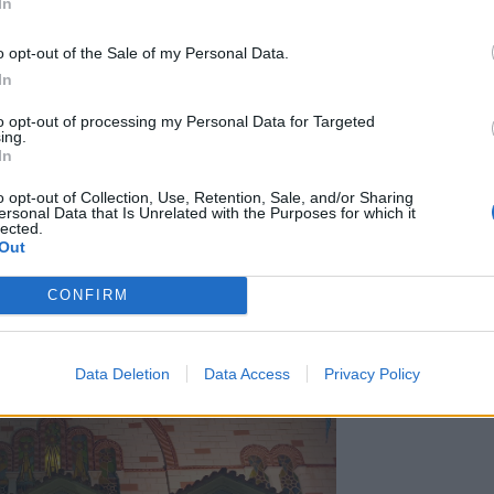
In
o opt-out of the Sale of my Personal Data.
In
to opt-out of processing my Personal Data for Targeted
ing.
In
o opt-out of Collection, Use, Retention, Sale, and/or Sharing
ersonal Data that Is Unrelated with the Purposes for which it
lected.
Out
CONFIRM
Data Deletion
Data Access
Privacy Policy