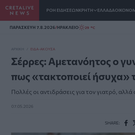
ΡΟΗ ΕΙΔΗΣΕΩΝ
ΚΡΗΤΗ
ΕΛΛΑΔΑ
ΟΙΚΟΝΟΜ
Homepage
ΠΑΡΑΣΚΕΥΗ 7.8.2026
/
ΗΡΑΚΛΕΙΟ
29 °C
ΑΡΧΙΚΗ
/
ΕΊΔΑ-ΆΚΟΥΣΑ
Σέρρες: Αμετανόητος ο γυ
πως «τακτοποιεί ήσυχα» 
Πολλές οι αντιδράσεις για τον γιατρό, αλλά ο
07.05.2026
SHARE:
Face
T