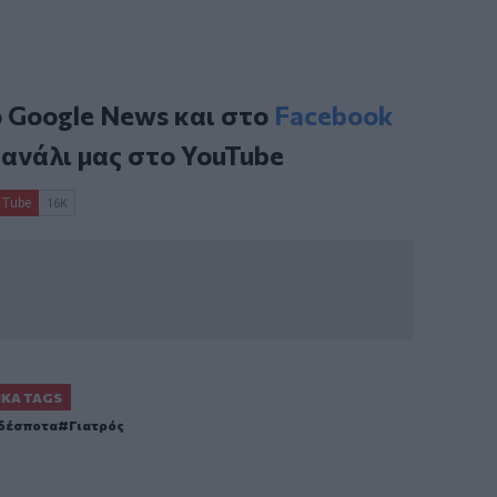
ο
Google News
και στο
Facebook
κανάλι μας στο
YouTube
ΙΚΆ TAGS
δέσποτα
Γιατρός