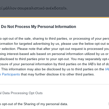
ί μάλλον σουρεαλιστικό ανέκδοτο!».
-
Do Not Process My Personal Information
to opt-out of the sale, sharing to third parties, or processing of your per
formation for targeted advertising by us, please use the below opt-out s
r selection. Please note that after your opt-out request is processed y
eing interest-based ads based on personal information utilized by us or
disclosed to third parties prior to your opt-out. You may separately opt-
losure of your personal information by third parties on the IAB’s list of
. This information may also be disclosed by us to third parties on the
IA
Participants
that may further disclose it to other third parties.
l Data Processing Opt Outs
o opt-out of the Sharing of my personal data.
σίευση στο Instagram.