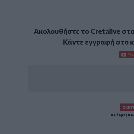
Ακολουθήστε το Cretalive στ
Κάντε εγγραφή στο 
ΣΧΕΤ
Σέρρες
Α