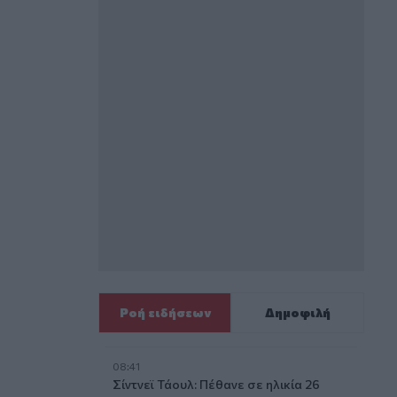
Ροή ειδήσεων
Δημοφιλή
08:41
Σίντνεϊ Τάουλ: Πέθανε σε ηλικία 26