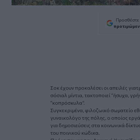
Προσθέστε
προτιμώμεν
Σοκ έχουν προκαλέσει οι απειλές
γιατ
σόσιαλ μίντια, τακτοποιεί “ήσυχα, γρ
“κοπρόσκυλα”.
Συγκεκριμένα, φιλοζωικό σωματείο ε
γυναικολόγο της πόλης, ο οποίος εργά
για δημοσιεύσεις στα κοινωνικά δίκτυ
του ποινικού κώδικα.