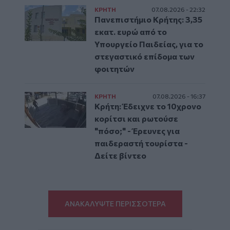
ΚΡΗΤΗ
07.08.2026 - 22:32
Πανεπιστήμιο Κρήτης: 3,35
εκατ. ευρώ από το
Υπουργείο Παιδείας, για το
στεγαστικό επίδομα των
φοιτητών
ΚΡΗΤΗ
07.08.2026 - 16:37
Κρήτη: Έδειχνε το 10χρονο
κορίτσι και ρωτούσε
"πόσο;" - Έρευνες για
παιδεραστή τουρίστα -
Δείτε βίντεο
ΑΝΑΚΑΛΥΨΤΕ ΠΕΡΙΣΣΟΤΕΡΑ