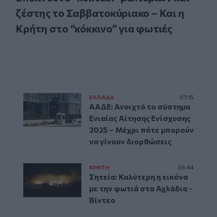
ζέστης το Σαββατοκύριακο – Και η
Κρήτη στο “κόκκινο” για φωτιές
ΕΛΛAΔΑ
07:15
ΑΑΔΕ: Ανοιχτό το σύστημα
Ενιαίας Αίτησης Ενίσχυσης
2025 – Μέχρι πότε μπορούν
να γίνουν διορθώσεις
ΚΡΗΤΗ
06:44
Σητεία: Καλύτερη η εικόνα
με την φωτιά στα Αχλάδια -
Βίντεο