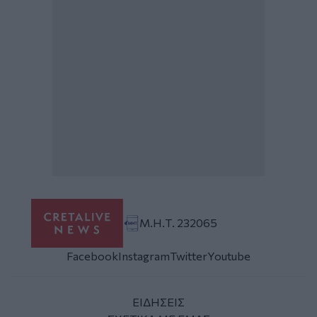
Μ.Η.Τ. 232065
Facebook
Instagram
Twitter
Youtube
ΕΙΔΗΣΕΙΣ