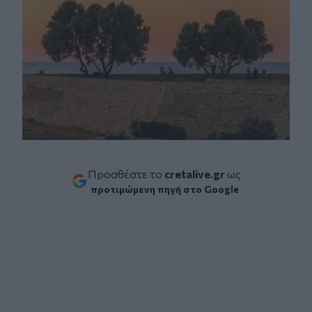
Προσθέστε το
cretalive.gr
ως
προτιμώμενη πηγή στο Google