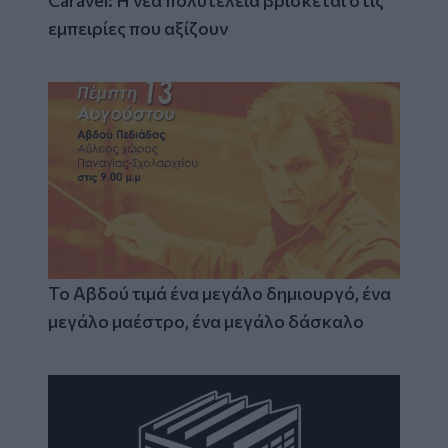
Caravel: Η νέα πολυτέλεια βρίσκεται στις
εμπειρίες που αξίζουν
Το Αβδού τιμά ένα μεγάλο δημιουργό, ένα
μεγάλο μαέστρο, ένα μεγάλο δάσκαλο