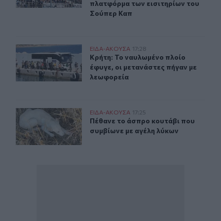
πλατφόρμα των εισιτηρίων του
Σούπερ Καπ
Κρήτη: Το ναυλωμένο πλοίο έφυγε, οι μετανάστες πήγαν
ΕΙΔΑ-ΑΚΟΥΣΑ
17:28
Κρήτη: Το ναυλωμένο πλοίο έφυγε, 
Κρήτη: Το ναυλωμένο πλοίο
έφυγε, οι μετανάστες πήγαν με
λεωφορεία
Πέθανε το άσπρο κουτάβι που συμβίωνε με αγέλη λύκω
ΕΙΔΑ-ΑΚΟΥΣΑ
17:25
Πέθανε το άσπρο κουτάβι που συμβ
Πέθανε το άσπρο κουτάβι που
συμβίωνε με αγέλη λύκων