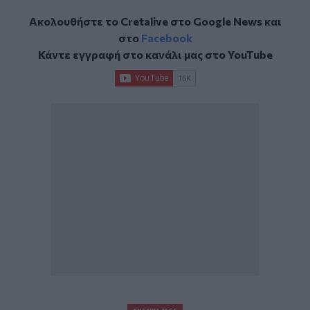
Ακολουθήστε το Cretalive στο
Google News
και
στο
Facebook
Κάντε εγγραφή στο κανάλι μας στο
YouTube