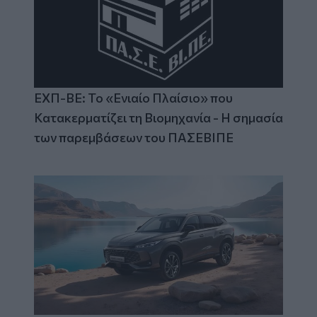
ΕΧΠ-ΒΕ: Το «Ενιαίο Πλαίσιο» που
Κατακερματίζει τη Βιομηχανία - Η σημασία
των παρεμβάσεων του ΠΑΣΕΒΙΠΕ