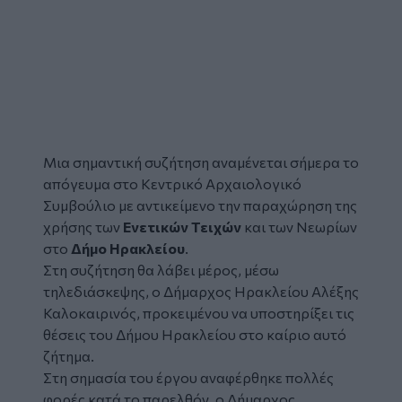
Μια σημαντική συζήτηση αναμένεται σήμερα το
απόγευμα στο Κεντρικό Αρχαιολογικό
Συμβούλιο με αντικείμενο την παραχώρηση της
χρήσης των
Ενετικών Τειχών
και των Νεωρίων
στο
Δήμο Ηρακλείου
.
Στη συζήτηση θα λάβει μέρος, μέσω
τηλεδιάσκεψης, ο Δήμαρχος Ηρακλείου Αλέξης
Καλοκαιρινός, προκειμένου να υποστηρίξει τις
θέσεις του Δήμου Ηρακλείου στο καίριο αυτό
ζήτημα.
Στη σημασία του έργου αναφέρθηκε πολλές
φορές κατά το παρελθόν, ο Δήμαρχος