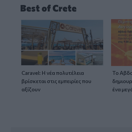
Best of Crete
Caravel: Η νέα πολυτέλεια
Το Αβδο
βρίσκεται στις εμπειρίες που
δημιουρ
αξίζουν
ένα μεγ