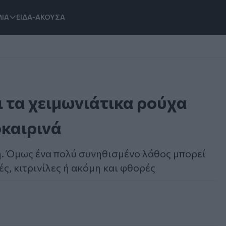
ΙΑ
ΕΙΔΑ-ΑΚΟΥΣΑ
 τα χειμωνιάτικα ρούχα
οκαιρινά
. Όμως ένα πολύ συνηθισμένο λάθος μπορεί
ς, κιτρινίλες ή ακόμη και φθορές