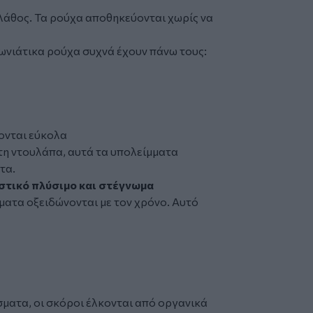
ό λάθος. Τα ρούχα αποθηκεύονται χωρίς να
μωνιάτικα ρούχα συχνά έχουν πάνω τους:
ονται εύκολα
στη ντουλάπα, αυτά τα υπολείμματα
τα.
αστικό πλύσιμο και στέγνωμα
ματα οξειδώνονται με τον χρόνο. Αυτό
σματα, οι σκόροι έλκονται από οργανικά