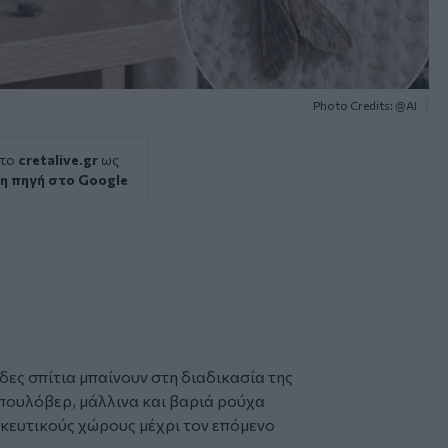
Photo Credits: @ΑΙ
 το
cretalive.gr
ως
η πηγή στο Google
δες σπίτια μπαίνουν στη διαδικασία της
πουλόβερ, μάλλινα και βαριά ρούχα
ηκευτικούς χώρους μέχρι τον επόμενο