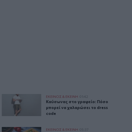
ων τον Αύγουστο
Καύσωνας στο γραφείο: Πόσο μπορεί να χαλαρώσει το dres
ΕΚΕΙΝΟΣ & ΕΚΕΙΝΗ
01:42
ζωή αυτών των ζωδίων τον Αύγουστο
Καύσωνας στο γραφείο: Πόσο μπορεί ν
Καύσωνας στο γραφείο: Πόσο
μπορεί να χαλαρώσει το dress
code
Σαλάτα καπρέζε
ΕΚΕΙΝΟΣ & ΕΚΕΙΝΗ
05:37