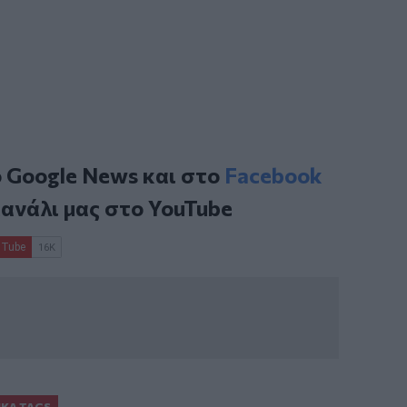
ο
Google News
και στο
Facebook
κανάλι μας στο
YouTube
ΙΚΆ TAGS