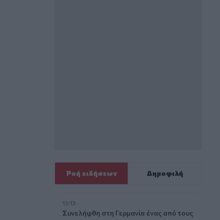
Ροή ειδήσεων
Δημοφιλή
13:13
Συνελήφθη στη Γερμανία ένας από τους