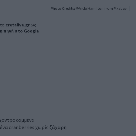
Photo Credits: @Vicki Hamilton from Pixabay
 το
cretalive.gr
ως
η πηγή στο Google
 χοντροκομμένα
ένα cranberries χωρίς ζάχαρη