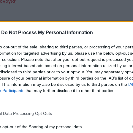
ιολογία;
-
Do Not Process My Personal Information
to opt-out of the sale, sharing to third parties, or processing of your per
formation for targeted advertising by us, please use the below opt-out s
ο
Google News
και στο
Facebook
r selection. Please note that after your opt-out request is processed y
eing interest-based ads based on personal information utilized by us or
κανάλι μας στο
YouTube
disclosed to third parties prior to your opt-out. You may separately opt-
losure of your personal information by third parties on the IAB’s list of
. This information may also be disclosed by us to third parties on the
IA
Participants
that may further disclose it to other third parties.
l Data Processing Opt Outs
o opt-out of the Sharing of my personal data.