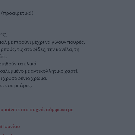
 (προαιρετικά)
°C.
ολ με πιρούνι μέχρι να γίνουν πουρές.
ούς, τις σταφίδες, την κανέλα, τη
τι.
ιηθούν τα υλικά.
καλυμμένο με αντικολλητικό χαρτί.
ει χρυσαφένιο χρώμα.
τε σε μπάρες.
λυμαίνετε πιο συχνά, σύμφωνα με
8 Ιουνίου