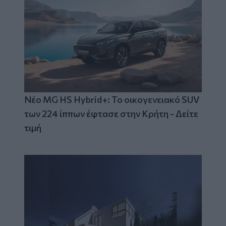
Νέο MG HS Hybrid+: Το οικογενειακό SUV
των 224 ίππων έφτασε στην Κρήτη - Δείτε
τιμή