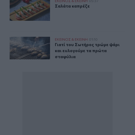
Σαλάτα καπρέζε
ΕΚΕΙΝΟΣ & ΕΚΕΙΝΗ
05:37
Σαλάτα καπρέζε
Σαλάτα καπρέζε
Μεταμόρφωση του Σωτήρος: Γιατί τρώμε ψάρι;
ΕΚΕΙΝΟΣ & ΕΚΕΙΝΗ
01:10
Γιατί του Σωτήρος τρώμε ψάρι και 
Γιατί του Σωτήρος τρώμε ψάρι
και ευλογούμε τα πρώτα
σταφύλια