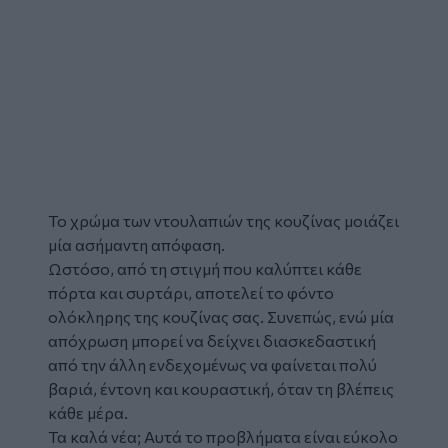
Το χρώμα των
ντουλαπιών
της
κουζίνας
μοιάζει
μία ασήμαντη απόφαση.
Ωστόσο, από τη στιγμή που καλύπτει κάθε
πόρτα και συρτάρι, αποτελεί το φόντο
ολόκληρης της κουζίνας σας. Συνεπώς, ενώ μία
απόχρωση μπορεί να δείχνει διασκεδαστική
από την άλλη ενδεχομένως να φαίνεται πολύ
βαριά, έντονη και κουραστική, όταν τη βλέπεις
κάθε μέρα.
Τα καλά νέα; Αυτά το προβλήματα είναι εύκολο