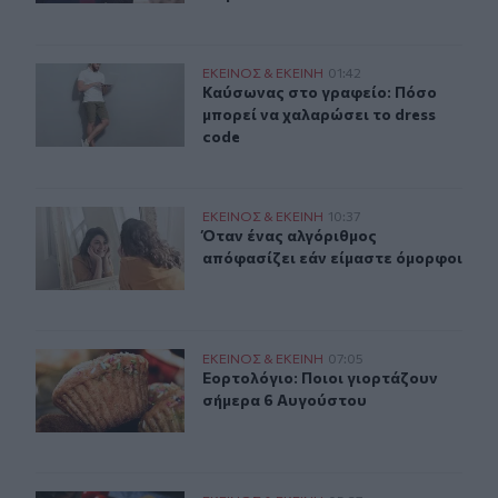
Καύσωνας στο γραφείο: Πόσο μπορεί να χαλαρώσει το d
ΕΚΕΙΝΟΣ & ΕΚΕΙΝΗ
01:42
Καύσωνας στο γραφείο: Πόσο μπορε
Καύσωνας στο γραφείο: Πόσο
μπορεί να χαλαρώσει το dress
code
Όταν ένας αλγόριθμος απόφασίζει εάν είμαστε όμορφοι
ΕΚΕΙΝΟΣ & ΕΚΕΙΝΗ
10:37
Όταν ένας αλγόριθμος απόφασίζει 
Όταν ένας αλγόριθμος
απόφασίζει εάν είμαστε όμορφοι
Εορτολόγιο: Ποιοι γιορτάζουν σήμερα 6 Αυγούστου
ΕΚΕΙΝΟΣ & ΕΚΕΙΝΗ
07:05
Εορτολόγιο: Ποιοι γιορτάζουν σήμ
Εορτολόγιο: Ποιοι γιορτάζουν
σήμερα 6 Αυγούστου