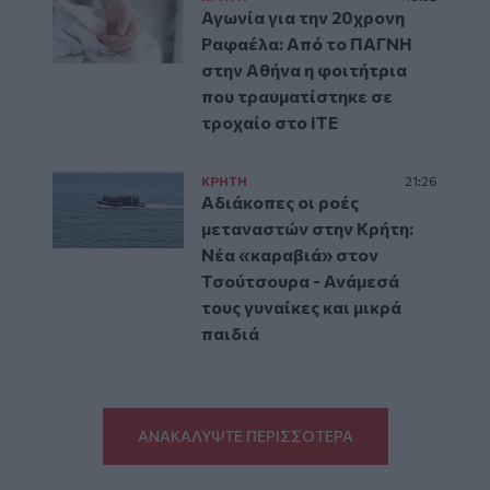
Αγωνία για την 20χρονη
Ραφαέλα: Από το ΠΑΓΝΗ
στην Αθήνα η φοιτήτρια
που τραυματίστηκε σε
τροχαίο στο ΙΤΕ
ΚΡΗΤΗ
21:26
Αδιάκοπες οι ροές
μεταναστών στην Κρήτη:
Νέα «καραβιά» στον
Τσούτσουρα - Ανάμεσά
τους γυναίκες και μικρά
παιδιά
ΑΝΑΚΑΛΥΨΤΕ ΠΕΡΙΣΣΟΤΕΡΑ