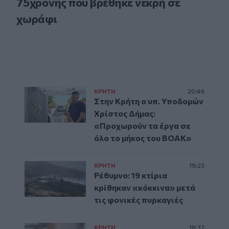
75χρονης που βρέθηκε νεκρή σε
χωράφι
ΚΡΗΤΗ
20:49
Στην Κρήτη ο υπ. Υποδομών
Χρίστος Δήμας:
«Προχωρούν τα έργα σε
όλο το μήκος του ΒΟΑΚ»
ΚΡΗΤΗ
19:23
Ρέθυμνο: 19 κτίρια
κρίθηκαν «κόκκινα» μετά
τις φονικές πυρκαγιές
ΚΡΗΤΗ
18:32