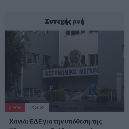
Συνεχής ροή
ΚΡΗΤΗ
23:07
Χανιά: ΕΔΕ για την υπόθεση της