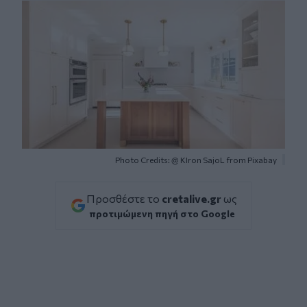
Photo Credits: @ KIron SajoL from Pixabay
Προσθέστε το
cretalive.gr
ως
προτιμώμενη πηγή στο Google