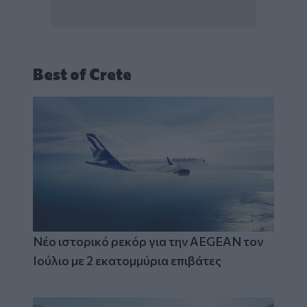
Best of Crete
Νέο ιστορικό ρεκόρ για την AEGEAN τον
Ιούλιο με 2 εκατομμύρια επιβάτες