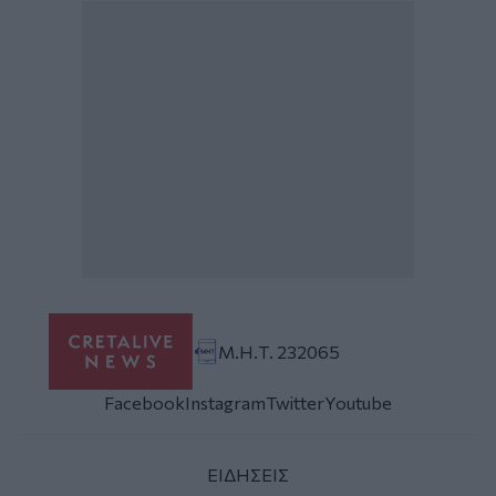
Μ.Η.Τ. 232065
Facebook
Instagram
Twitter
Youtube
ΕΙΔΗΣΕΙΣ