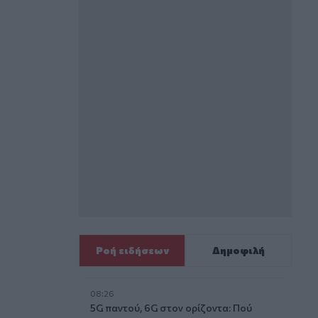
Ροή ειδήσεων
Δημοφιλή
08:26
5G παντού, 6G στον ορίζοντα: Πού