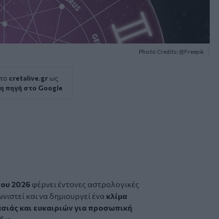
Photo Credits: @Freepik
 το
cretalive.gr
ως
η πηγή στο Google
ίου 2026
φέρνει έντονες αστρολογικές
νιστεί και να δημιουργεί ένα
κλίμα
σιάς και ευκαιριών για προσωπική