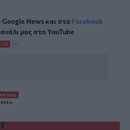
ο
Google News
και στο
Facebook
κανάλι μας στο
YouTube
ΙΚΆ TAGS
Ζώδια