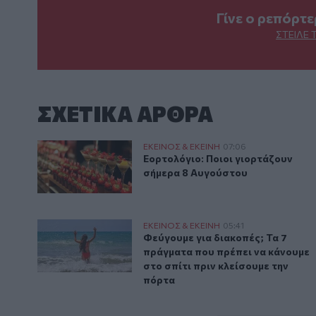
Γίνε ο ρεπόρτ
ΣΤΕΊΛΕ 
ΣΧΕΤΙΚA AΡΘΡΑ
Εορτολόγιο: Ποιοι γιορτάζουν σήμερα 8 Αυγούστου
ΕΚΕΙΝΟΣ & ΕΚΕΙΝΗ
07:06
Εορτολόγιο: Ποιοι γιορτάζουν 
Εορτολόγιο: Ποιοι γιορτάζουν
σήμερα 8 Αυγούστου
Φεύγουμε για διακοπές; Τα 7 πράγματα που πρέπει να
ΕΚΕΙΝΟΣ & ΕΚΕΙΝΗ
05:41
Φεύγουμε για διακοπές; Τα 7 πρά
Φεύγουμε για διακοπές; Τα 7
πράγματα που πρέπει να κάνουμε
στο σπίτι πριν κλείσουμε την
πόρτα