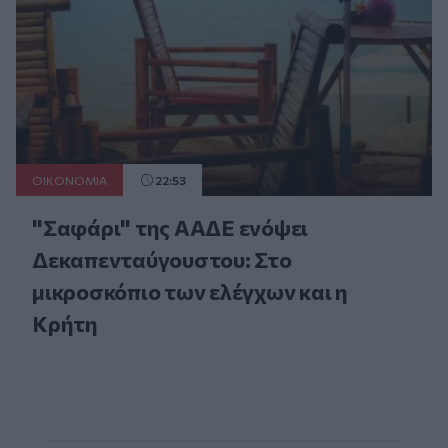
ΟΙΚΟΝΟΜΙΑ
22:53
"Σαφάρι" της ΑΑΔΕ ενόψει
Δεκαπενταύγουστου: Στο
μικροσκόπιο των ελέγχων και η
Κρήτη