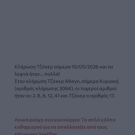
Κλήρωση Τζόκερ σήμερα 10/05/2026 και τα
λεφτά ήταν… πολλά!
Στην κλήρωση Τζόκερ Allwyn, σήμερα Κυριακή
(αριθμός κλήρωσης 3064), οι τυχεροί αριθμοί
ήταν οι: 2, 8, 9, 12, 41 και Τζόκερ ο αριθμός 17.
Λευκά ρούχα σαν καινούργια: Το απλό κόλπο
καθαρισμού για να απαλλαγείτε από τους
επίμονους λεκέδες