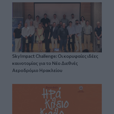
SkyImpact Challenge: Οι κορυφαίες ιδέες
καινοτομίας για το Νέο Διεθνές
Αεροδρόμιο Ηρακλείου