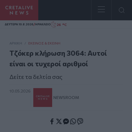
Homepage
/
26 °C
ΔΕΥΤΕΡΑ 10.8.2026
ΗΡΑΚΛΕΙΟ
ΑΡΧΙΚΗ
/
ΕΚΕΊΝΟΣ & ΕΚΕΊΝΗ
Τζόκερ κλήρωση 3064: Αυτοί
είναι οι τυχεροί αριθμοί
Δείτε τα δελτία σας
10.05.2026
NEWSROOM
Facebook
Twitter
Messenger
Whatsapp
Viber