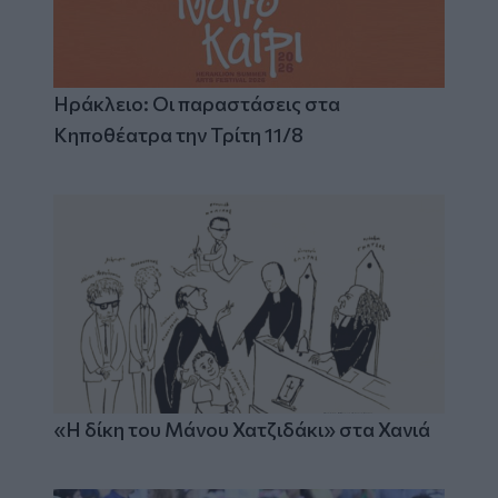
Ηράκλειο: Οι παραστάσεις στα
Κηποθέατρα την Τρίτη 11/8
«Η δίκη του Μάνου Χατζιδάκι» στα Χανιά