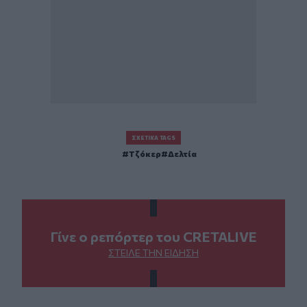
ΣΧΕΤΙΚΆ TAGS
Τζόκερ
Δελτία
Γίνε ο ρεπόρτερ του CRETALIVE
ΣΤΕΊΛΕ ΤΗΝ ΕΊΔΗΣΗ