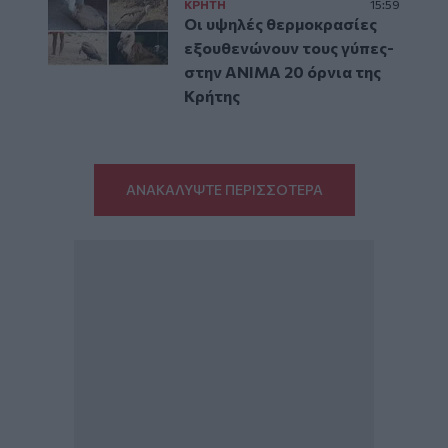
ΚΡΗΤΗ
15:59
Οι υψηλές θερμοκρασίες
εξουθενώνουν τους γύπες-
στην ΑΝΙΜΑ 20 όρνια της
Κρήτης
ΑΝΑΚΑΛΥΨΤΕ ΠΕΡΙΣΣΟΤΕΡΑ