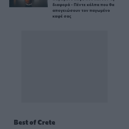
διαφορά - Πέντε κόλπα που θα
απογειώσουν τον παγωμένο
καφέ σας
Best of Crete