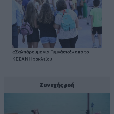
«Σαλπάρουμε για Γυμνάσιο!» από το
ΚΕΣΑΝ Ηρακλείου
Συνεχής ροή