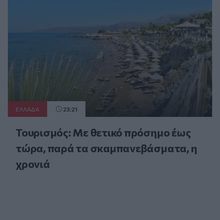
ΕΛΛAΔΑ
23:21
Τουρισμός: Με θετικό πρόσημο έως
τώρα, παρά τα σκαμπανεβάσματα, η
χρονιά