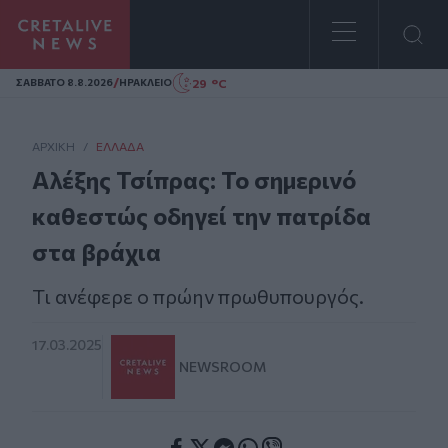
Homepage
/
29 °C
ΣAΒΒΑΤΟ 8.8.2026
ΗΡΑΚΛΕΙΟ
ΑΡΧΙΚΗ
/
ΕΛΛΆΔΑ
Αλέξης Τσίπρας: Το σημερινό
καθεστώς οδηγεί την πατρίδα
στα βράχια
Τι ανέφερε ο πρώην πρωθυπουργός.
17.03.2025
NEWSROOM