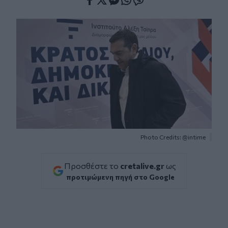
Facebook
Twitter
Messenger
Whatsapp
Viber
Photo Credits: @intime
Προσθέστε το
cretalive.gr
ως
προτιμώμενη πηγή στο Google