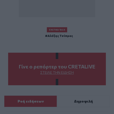
ΣΧΕΤΙΚΆ TAGS
Αλέξης Τσίπρας
Γίνε ο ρεπόρτερ του CRETALIVE
ΣΤΕΊΛΕ ΤΗΝ ΕΊΔΗΣΗ
Ροή ειδήσεων
Δημοφιλή