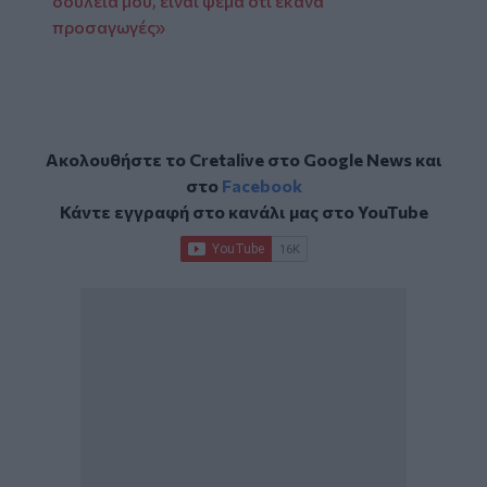
δουλειά μου, είναι ψέμα ότι έκανα
προσαγωγές»
Ακολουθήστε το Cretalive στο
Google News
και
στο
Facebook
Κάντε εγγραφή στο κανάλι μας στο
YouTube