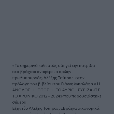
«Το σημερινό καθεστώς οδηγεί την πατρίδα
στα βράχια» αναφέρει ο πρώην
πρωθυπουργός, Αλέξης Τσίπρας, στον
πρόλογο του βιβλίου του Γιάννη Μπαλάφα « H
ΑΝΟΔΟΣ…Η ΠΤΩΣΗ…ΤΟ ΑΥΡΙΟ…ΣΥΡΙΖΑ-ΠΣ.
ΤΟ ΧΡΟΝΙΚΟ 2012 - 2024» που παρουσιάστηκε
σήμερα.
Εξηγεί ο Αλέξης Τσίπρας: «Βράχια οικονομικά,