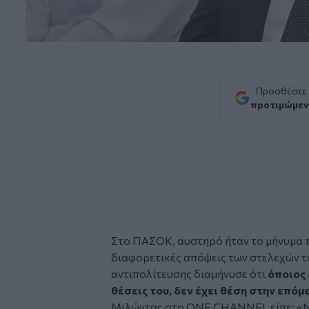
Προσθέστε
προτιμώμεν
Στο ΠΑΣΟΚ, αυστηρό ήταν το μήνυμα 
διαφορετικές απόψεις των στελεχών τ
αντιπολίτευσης διαμήνυσε ότι
όποιος 
θέσεις του, δεν έχει θέση στην επόμ
Μιλώντας στο ΟΝΕ CHANNEL είπε: «Να 