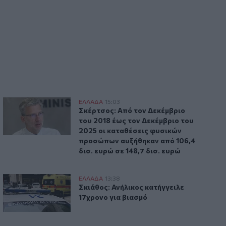
θηκαν εναέρια μέσα
Σκέρτσος: Από τον Δεκέμβριο του 2018 έως τον Δεκέμβριο 
ΕΛΛAΔΑ
15:03
α
φλίου - Κινητοποιήθηκαν εναέρια μέσα
Σκέρτσος: Από τον Δεκέμβριο του 2018
Σκέρτσος: Από τον Δεκέμβριο
του 2018 έως τον Δεκέμβριο του
2025 οι καταθέσεις φυσικών
προσώπων αυξήθηκαν από 106,4
δισ. ευρώ σε 148,7 δισ. ευρώ
Σκιάθος: Ανήλικος κατήγγειλε 17χρονο για βιασμό
ΕΛΛAΔΑ
13:38
 Λέσβο
Σκιάθος: Ανήλικος κατήγγειλε 17χρονο
Σκιάθος: Ανήλικος κατήγγειλε
17χρονο για βιασμό