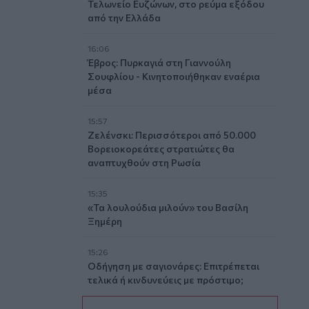
Τελωνείο Ευζώνων, στο ρεύμα εξόδου
από την Ελλάδα
16:06
Έβρος: Πυρκαγιά στη Γιαννούλη
Σουφλίου - Κινητοποιήθηκαν εναέρια
μέσα
15:57
Ζελένσκι: Περισσότεροι από 50.000
Βορειοκορεάτες στρατιώτες θα
αναπτυχθούν στη Ρωσία
15:35
«Τα λουλούδια μιλούν» του Βασίλη
Ξημέρη
15:26
Οδήγηση με σαγιονάρες: Επιτρέπεται
τελικά ή κινδυνεύεις με πρόστιμο;