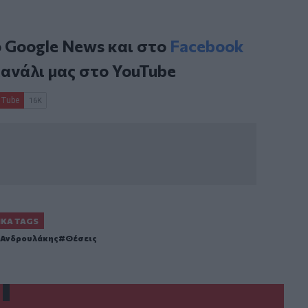
ο
Google News
και στο
Facebook
κανάλι μας στο
YouTube
ΙΚΆ TAGS
 Ανδρουλάκης
Θέσεις