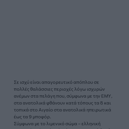
Σε ισχύ είναι
απαγορευτικό
απόπλου σε
πολλές θαλάσσιες περιοχές λόγω
ισχυρών
ανέμων
στα πελάγη που, σύμφωνα με την ΕΜΥ,
στα ανατολικά φθάνουν κατά τόπους τα 8 και
τοπικά στο Αιγαίο στα ανατολικά ηπειρωτικά
έως τα 9 μποφόρ.
Σύμφωνα με το λιμενικό σώμα – ελληνική