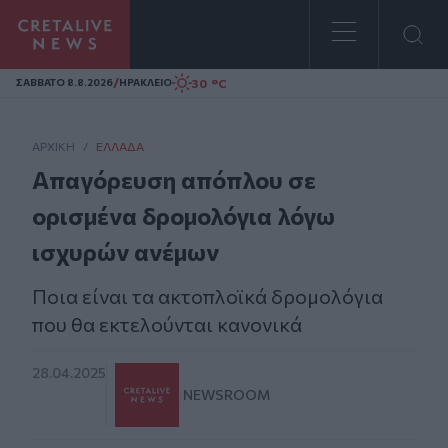
Homepage
/
30 °C
ΣAΒΒΑΤΟ 8.8.2026
ΗΡΑΚΛΕΙΟ
ΑΡΧΙΚΗ
/
ΕΛΛΆΔΑ
Απαγόρευση απόπλου σε
ορισμένα δρομολόγια λόγω
ισχυρών ανέμων
Ποια είναι τα ακτοπλοϊκά δρομολόγια
που θα εκτελούνται κανονικά
28.04.2025
NEWSROOM