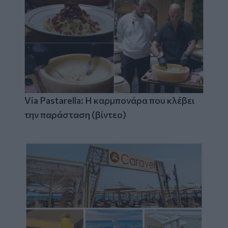
Via Pastarella: Η καρμπονάρα που κλέβει
την παράσταση (βίντεο)