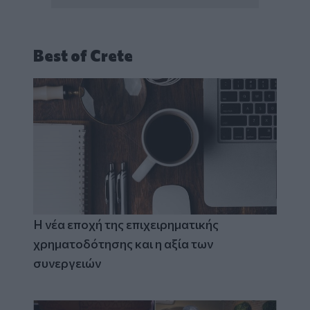
Best of Crete
Η νέα εποχή της επιχειρηματικής
χρηματοδότησης και η αξία των
συνεργειών