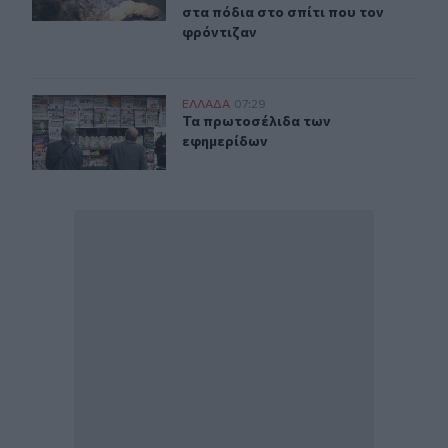
στα πόδια στο σπίτι που τον
φρόντιζαν
Τα πρωτοσέλιδα των εφημερίδων
ΕΛΛAΔΑ
07:29
Τα πρωτοσέλιδα των εφημερίδων
Τα πρωτοσέλιδα των
εφημερίδων