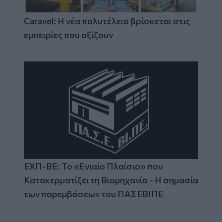
Caravel: Η νέα πολυτέλεια βρίσκεται στις
εμπειρίες που αξίζουν
ΕΧΠ-ΒΕ: Το «Ενιαίο Πλαίσιο» που
Κατακερματίζει τη Βιομηχανία - Η σημασία
των παρεμβάσεων του ΠΑΣΕΒΙΠΕ