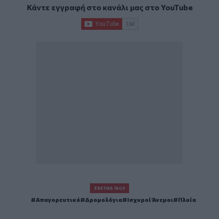
Κάντε εγγραφή στο κανάλι μας στο
YouTube
ΣΧΕΤΙΚΆ TAGS
Απαγορευτικό
Δρομολόγια
Ισχυροί Άνεμοι
Πλοία