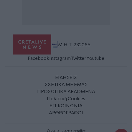
Μ.Η.Τ. 232065
Facebook
Instagram
Twitter
Youtube
ΕΙΔΗΣΕΙΣ
ΣΧΕΤΙΚΑ ΜΕ ΕΜΑΣ
ΠΡΟΣΩΠΙΚΑ ΔΕΔΟΜΕΝΑ
Πολιτική Cookies
ΕΠΙΚΟΙΝΩΝΙΑ
ΑΡΘΡΟΓΡΑΦΟΙ
© 2010 - 2026 Cretalive