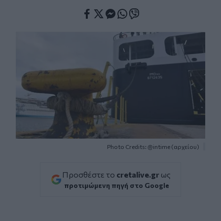
Facebook
Twitter
Messenger
Whatsapp
Viber
Photo Credits: @intime (αρχείου)
Προσθέστε το
cretalive.gr
ως
προτιμώμενη πηγή στο Google