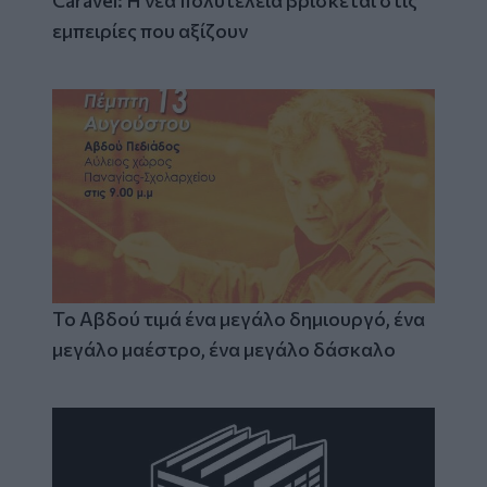
Caravel: Η νέα πολυτέλεια βρίσκεται στις
εμπειρίες που αξίζουν
Το Αβδού τιμά ένα μεγάλο δημιουργό, ένα
μεγάλο μαέστρο, ένα μεγάλο δάσκαλο