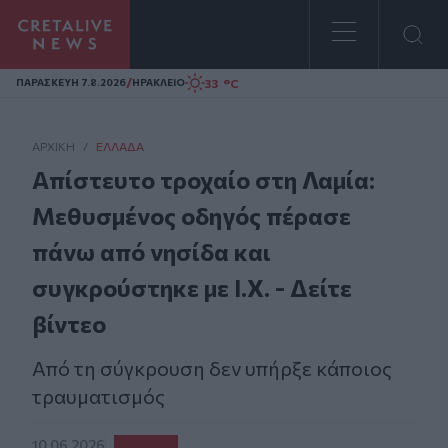
Homepage
/
33 °C
ΠΑΡΑΣΚΕΥΗ 7.8.2026
ΗΡΑΚΛΕΙΟ
ΑΡΧΙΚΗ
/
ΕΛΛΆΔΑ
Απίστευτο τροχαίο στη Λαμία:
Μεθυσμένος οδηγός πέρασε
πάνω από νησίδα και
συγκρούστηκε με Ι.Χ. - Δείτε
βίντεο
Από τη σύγκρουση δεν υπήρξε κάποιος
τραυματισμός
10.06.2026