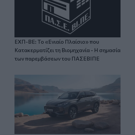
ΕΧΠ-ΒΕ: Το «Ενιαίο Πλαίσιο» που
Κατακερματίζει τη Βιομηχανία - Η σημασία
των παρεμβάσεων του ΠΑΣΕΒΙΠΕ