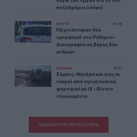
πεζοδρόμιο (video)
ΚΡΗΤΗ
10:38
Εξιχνιάστηκαν δύο
εμπρησμοί στο Ρέθυμνο -
Δικογραφία σε βάρος δύο
ανδρών
ΕΛΛAΔΑ
10:57
Σέρρες: Μητέρα και γιος οι
νεκροί από την μετωπική
φορτηγού με ΙΧ - Βίντεο
ντοκουμέντο
ΑΝΑΚΑΛΥΨΤΕ ΠΕΡΙΣΣΟΤΕΡΑ