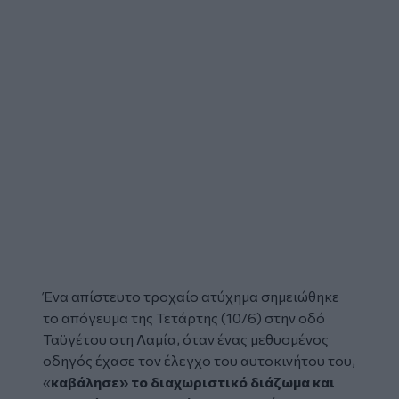
Ένα απίστευτο
τροχαίο ατύχημα
σημειώθηκε
το απόγευμα της Τετάρτης (10/6) στην οδό
Ταϋγέτου στη Λαμία, όταν ένας μεθυσμένος
οδηγός έχασε τον έλεγχο του αυτοκινήτου του,
«
καβάλησε» το διαχωριστικό διάζωμα και