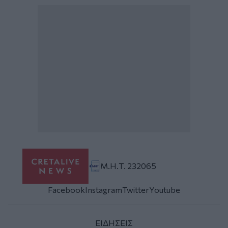
Μ.Η.Τ. 232065
Facebook
Instagram
Twitter
Youtube
ΕΙΔΗΣΕΙΣ