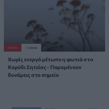
ΚΡΗΤΗ
09:44
Χωρίς ενεργό μέτωπο η φωτιά στο
Καρύδι Σητείας - Παραμένουν
δυνάμεις στο σημείο