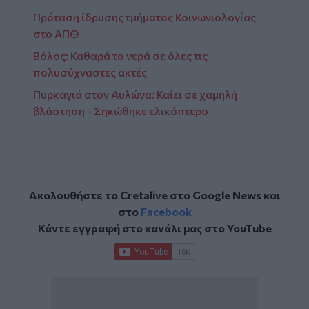
Πρόταση ίδρυσης τμήματος Κοινωνιολογίας
στο ΑΠΘ
Βόλος: Καθαρά τα νερά σε όλες τις
πολυσύχναστες ακτές
Πυρκαγιά στον Αυλώνα: Καίει σε χαμηλή
βλάστηση - Σηκώθηκε ελικόπτερο
Ακολουθήστε το Cretalive στο
Google News
και
στο
Facebook
Κάντε εγγραφή στο κανάλι μας στο
YouTube