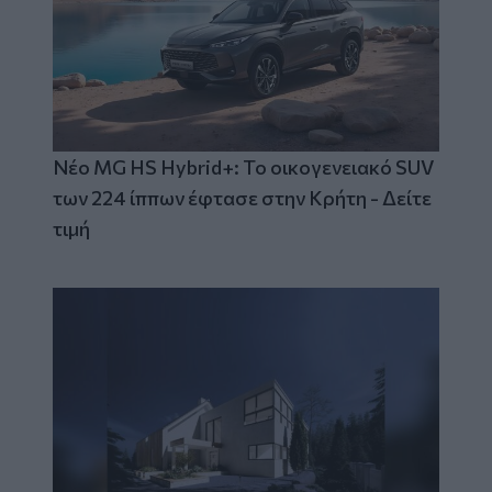
Νέο MG HS Hybrid+: Το οικογενειακό SUV
των 224 ίππων έφτασε στην Κρήτη - Δείτε
τιμή