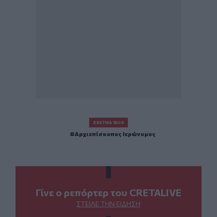
ΣΧΕΤΙΚΆ TAGS
Αρχιεπίσκοπος Ιερώνυμος
Γίνε ο ρεπόρτερ του CRETALIVE
ΣΤΕΊΛΕ ΤΗΝ ΕΊΔΗΣΗ