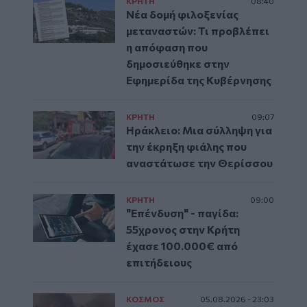
ΚΡΗΤΗ
08:40
Νέα δομή φιλοξενίας
μεταναστών: Τι προβλέπει
η απόφαση που
δημοσιεύθηκε στην
Εφημερίδα της Κυβέρνησης
ΚΡΗΤΗ
09:07
Ηράκλειο: Μια σύλληψη για
την έκρηξη φιάλης που
αναστάτωσε την Θερίσσου
ΚΡΗΤΗ
09:00
"Επένδυση" - παγίδα:
55χρονος στην Κρήτη
έχασε 100.000€ από
επιτήδειους
ΚΟΣΜΟΣ
05.08.2026 - 23:03