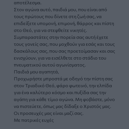
αποτέλεσμα.
Στον αγώνα αυτό, παιδιά μου, που είναι από
τους πρώτους που δίνετε στη ζωή σας, να
επιδείξετε υπομονή, επιμονή, θάρρος και πίστη
στο Θεό, για να στεφθείτε νικητές.
Συμπαραστάτες στην πορεία σας αυτή έχετε
τους γονείς σας, που μοχθούν για εσάς και τους
δασκάλους σας, που σας προετοίμασαν και σας
ενισχύουν, για να εισέλθετε στο στάδιο του
πνευματικού αυτού αγωνίσματος.
Παιδιά μου αγαπητά,
Προχωρήστε μπροστά με οδηγό την πίστη σας
στον Τριαδικό Θεό, φάρο φωτεινό, την ελπίδα
για ένα καλύτερο κόσμο και πυξίδα σας την
αγάπη για κάθε τίμιο αγώνα. Μη φοβάστε, μόνο
να πιστεύετε, όπως μας δίδαξε ο Χριστός μας.
Οι προσευχές μας είναι μαζί σας.
Με πατρικές ευχές