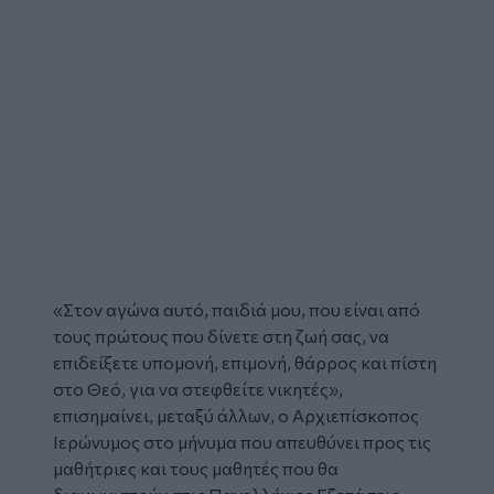
«Στον αγώνα αυτό, παιδιά μου, που είναι από
τους πρώτους που δίνετε στη ζωή σας, να
επιδείξετε υπομονή, επιμονή, θάρρος και πίστη
στο Θεό, για να στεφθείτε νικητές»,
επισημαίνει, μεταξύ άλλων, ο
Αρχιεπίσκοπος
Ιερώνυμος
στο μήνυμα που απευθύνει προς τις
μαθήτριες και τους μαθητές που θα