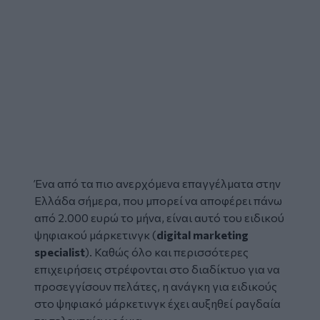
Ένα από τα πιο ανερχόμενα
επαγγέλματα
στην
Ελλάδα σήμερα, που μπορεί να αποφέρει πάνω
από 2.000 ευρώ το μήνα, είναι αυτό του ειδικού
ψηφιακού μάρκετινγκ (
digital marketing
specialist
). Καθώς όλο και περισσότερες
επιχειρήσεις στρέφονται στο διαδίκτυο για να
προσεγγίσουν πελάτες, η ανάγκη για ειδικούς
στο ψηφιακό μάρκετινγκ έχει αυξηθεί ραγδαία