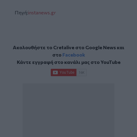
Πηγή:
instanews.gr
Ακολουθήστε το Cretalive στο
Google News
και
στο
Facebook
Κάντε εγγραφή στο κανάλι μας στο
YouTube