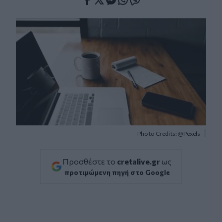
Facebook
Twitter
Messenger
Whatsapp
Viber
Photo Credits: @Pexels
Προσθέστε το
cretalive.gr
ως
προτιμώμενη πηγή στο Google