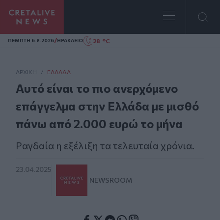
Homepage
/
28 °C
ΠΕΜΠΤΗ 6.8.2026
ΗΡΑΚΛΕΙΟ
ΑΡΧΙΚΗ
/
ΕΛΛΆΔΑ
Αυτό είναι το πιο ανερχόμενο
επάγγελμα στην Ελλάδα με μισθό
πάνω από 2.000 ευρώ το μήνα
Ραγδαία η εξέλιξη τα τελευταία χρόνια.
23.04.2025
NEWSROOM