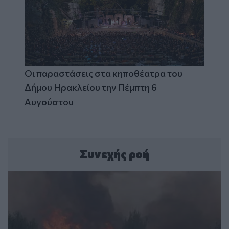
Οι παραστάσεις στα κηποθέατρα του
Δήμου Ηρακλείου την Πέμπτη 6
Αυγούστου
Συνεχής ροή