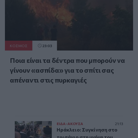
ΚΟΣΜΟΣ
23:03
Ποια είναι τα δέντρα που μπορούν να
γίνουν «ασπίδα» για το σπίτι σας
απέναντι στις πυρκαγιές
ΕΙΔΑ-ΑΚΟΥΣΑ
21:13
Ηράκλειο: Συγκίνηση στο
τρισάγιο στη μνήμη του