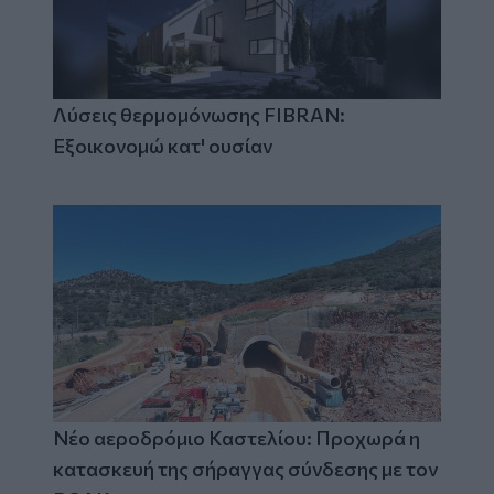
Λύσεις θερμομόνωσης FIBRAN:
Εξοικονομώ κατ' ουσίαν
Νέο αεροδρόμιο Καστελίου: Προχωρά η
κατασκευή της σήραγγας σύνδεσης με τον