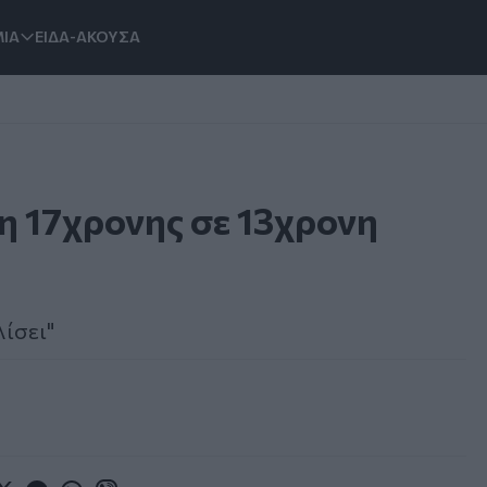
ΙΑ
ΕΙΔΑ-ΑΚΟΥΣΑ
ση 17χρονης σε 13χρονη
λίσει"