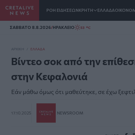
ΡΟΗ ΕΙΔΗΣΕΩΝ
ΚΡΗΤΗ
ΕΛΛΑΔΑ
ΟΙΚΟΝΟΜ
Homepage
ΣAΒΒΑΤΟ 8.8.2026
/
ΗΡΑΚΛΕΙΟ
33 °C
ΑΡΧΙΚΗ
/
ΕΛΛΆΔΑ
Βίντεο σοκ από την επίθε
στην Κεφαλονιά
Εάν μάθω όμως ότι μαθεύτηκε, σε έχω ξεφτι
17.10.2025
NEWSROOM