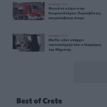
Φωτιά σε κτίριο στην Κουμουνδούρου: Πυροσβέστε
ΕΛΛAΔΑ
11:54
Φωτιά σε κτίριο στην Κουμουνδ
Φωτιά σε κτίριο στην
Κουμουνδούρου: Πυροσβέστες
απεγκλώβισαν άτομο
Marfin: «Δεν υπάρχει ταυτοποίηση» λέει ο δικηγόρο
ΕΛΛAΔΑ
10:33
Marfin: «Δεν υπάρχει ταυτοποίη
Marfin: «Δεν υπάρχει
ταυτοποίηση» λέει ο δικηγόρος
της 46χρονης
Best of Crete