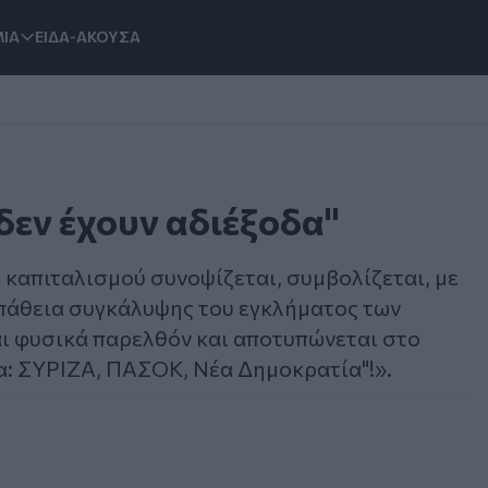
ΙΑ
ΕΙΔΑ-ΑΚΟΥΣΑ
δεν έχουν αδιέξοδα"
υ καπιταλισμού συνοψίζεται, συμβολίζεται, με
πάθεια συγκάλυψης του εγκλήματος των
αι φυσικά παρελθόν και αποτυπώνεται στο
α: ΣΥΡΙΖΑ, ΠΑΣΟΚ, Νέα Δημοκρατία"!».