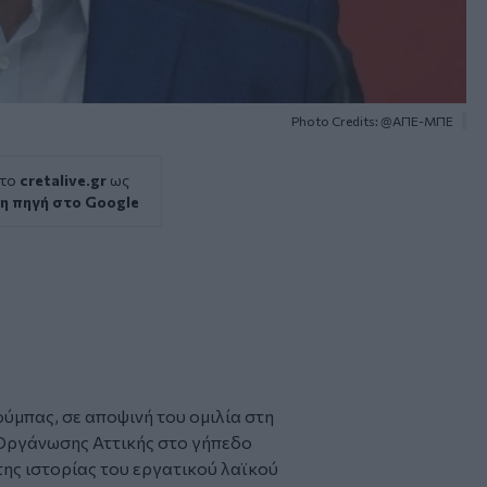
Photo Credits: @ΑΠΕ-ΜΠΕ
 το
cretalive.gr
ως
η πηγή στο Google
ούμπας
, σε αποψινή του ομιλία στη
Οργάνωσης Αττικής στο γήπεδο
 της ιστορίας του εργατικού λαϊκού