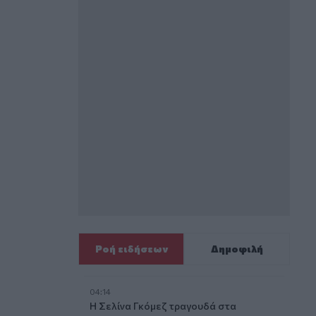
Ροή ειδήσεων
Δημοφιλή
04:14
Η Σελίνα Γκόμεζ τραγουδά στα