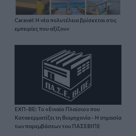
Caravel: Η νέα πολυτέλεια βρίσκεται στις
εμπειρίες που αξίζουν
ΕΧΠ-ΒΕ: Το «Ενιαίο Πλαίσιο» που
Κατακερματίζει τη Βιομηχανία - Η σημασία
των παρεμβάσεων του ΠΑΣΕΒΙΠΕ