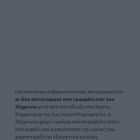
Για απόπειρα ανθρωποκτονίας κατηγορούνται
οι δύο αστυνομικοί που τραυμάτισαν τον
20χρονο
μετά από καταδίωξη στο
Άργος
.
Σύμφωνα με τις έως τώρα πληροφορίες, ο
20χρονος φέρει τραύμα από πυροβόλο όπλο
στο κεφάλι και η κατάσταση της υγείας του
χαρακτηρίζεται εξαιρετικά κρίσιμη.