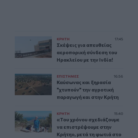
ΚΡΗΤΗ
17:45
Σκέψεις για απευθείας
αεροπορική σύνδεση του
Ηρακλείου με την Ινδία!
ΕΠΙΣΤΗΜΕΣ
16:56
Καύσωνας και ξηρασία
"χτυπούν" την αγροτική
παραγωγή και στην Κρήτη
ΚΡΗΤΗ
15:40
«Του χρόνου σχεδιάζουμε
να επιστρέψουμε στην
Κρήτη», μετά τη φωτιά στο