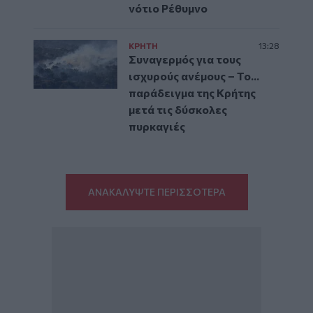
νότιο Ρέθυμνο
ΚΡΗΤΗ
13:28
Συναγερμός για τους
ισχυρούς ανέμους – Το...
παράδειγμα της Κρήτης
μετά τις δύσκολες
πυρκαγιές
ΑΝΑΚΑΛΥΨΤΕ ΠΕΡΙΣΣΟΤΕΡΑ