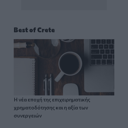
Best of Crete
Η νέα εποχή της επιχειρηματικής
χρηματοδότησης και η αξία των
συνεργειών