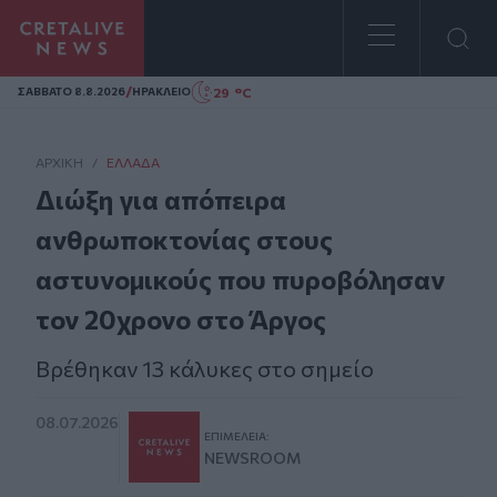
Homepage
/
29 °C
ΣAΒΒΑΤΟ 8.8.2026
ΗΡΑΚΛΕΙΟ
ΑΡΧΙΚΗ
/
ΕΛΛΆΔΑ
Διώξη για απόπειρα
ανθρωποκτονίας στους
αστυνομικούς που πυροβόλησαν
τον 20χρονο στο Άργος
Βρέθηκαν 13 κάλυκες στο σημείο
08.07.2026
ΕΠΙΜΈΛΕΙΑ:
NEWSROOM