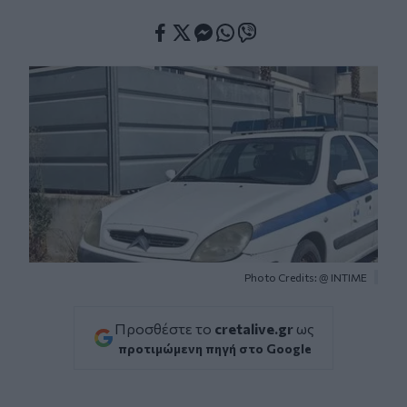
Facebook
Twitter
Messenger
Whatsapp
Viber
Photo Credits: @ ΙΝΤΙΜΕ
Προσθέστε το
cretalive.gr
ως
προτιμώμενη πηγή στο Google