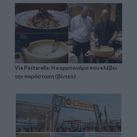
Via Pastarella: Η καρμπονάρα που κλέβει
την παράσταση (βίντεο)