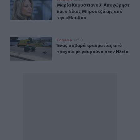
Μαρία Καρυστιανού: Αποχώρησε και ο Νίκος Μπρουτζά
Μαρία Καρυστιανού: Αποχώρησε κα
Μαρία Καρυστιανού: Αποχώρησε
και ο Νίκος Μπρουτζάκης από
την «Ελπίδα»
Ένας σοβαρά τραυματίας από τροχαίο με γουρούνα στη
ΕΛΛAΔΑ
18:58
Ένας σοβαρά τραυματίας από τροχα
Ένας σοβαρά τραυματίας από
τροχαίο με γουρούνα στην Ηλεία